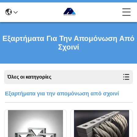
Εξαρτήματα Για Την Απομόνωση Από
Σχοινί
Όλες οι κατηγορίες
Εξαρτήματα για την απομόνωση από σχοινί