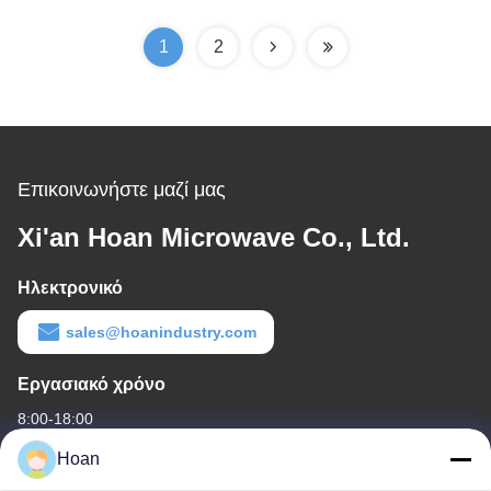
καλώδιο
1
2
Επικοινωνήστε μαζί μας
Xi'an Hoan Microwave Co., Ltd.
Ηλεκτρονικό
sales@hoanindustry.com
Εργασιακό χρόνο
8:00-18:00
Hoan
Η διεύθυνσή μας