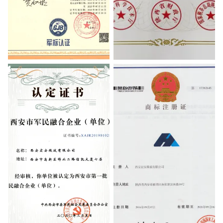
GJB 9001C-2017 Military
High-tech Enterprise Certificate
Equipment Quality Management
System Certification