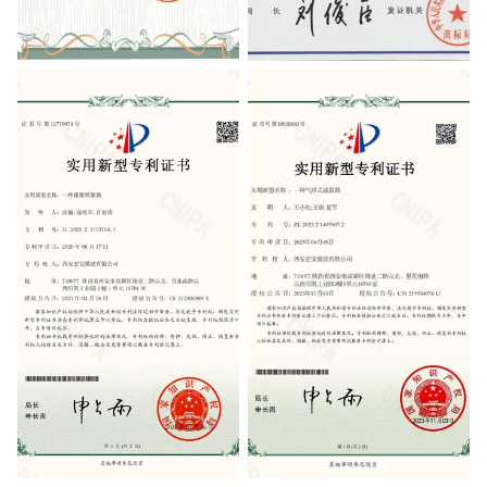
Xi'an Civilian-Military Integration
Trademark Registration
Enterprises