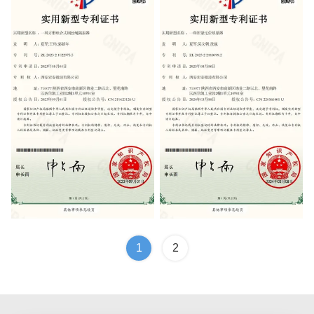
Patent Certificate
Patent Certificate
1
2