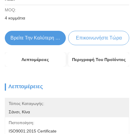
MOQ:
4 κομμάτια
Βρείτε Την Καλύτερη Τιμή
Επικοινωνήστε Τώρα
Λεπτομέρειες
Περιγραφή Του Προϊόντος
Λεπτομέρειες
Τόπος Καταγωγής:
Σάνσι, Κίνα
Πιστοποίηση:
ISO9001:2015 Certificate