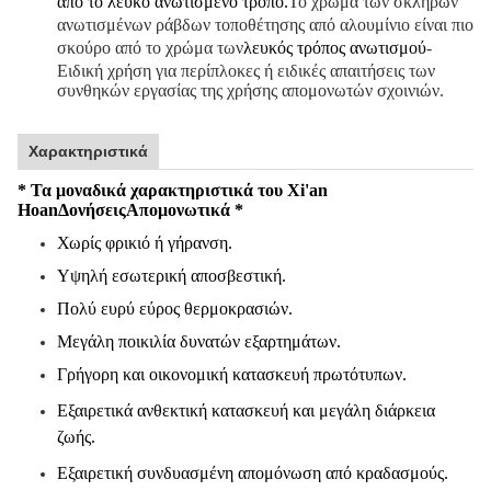
από το λευκό ανωτισμένο τρόπο.
Το χρώμα των σκληρών
ανωτισμένων ράβδων τοποθέτησης από αλουμίνιο είναι πιο
σκούρο από το χρώμα των
λευκός τρόπος ανωτισμού
-
Ειδική χρήση για περίπλοκες ή ειδικές απαιτήσεις των
συνθηκών εργασίας της χρήσης απομονωτών σχοινιών.
Χαρακτηριστικά
* Τα μοναδικά χαρακτηριστικά του Xi'an
Hoan
Δονήσεις
Απομονωτικά *
Χωρίς φρικιό ή γήρανση.
Υψηλή εσωτερική αποσβεστική.
Πολύ ευρύ εύρος θερμοκρασιών.
Μεγάλη ποικιλία δυνατών εξαρτημάτων.
Γρήγορη και οικονομική κατασκευή πρωτότυπων.
Εξαιρετικά ανθεκτική κατασκευή και μεγάλη διάρκεια
ζωής.
Εξαιρετική συνδυασμένη απομόνωση από κραδασμούς.