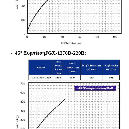
45° Συμπίεση
JGX-1276D-220B
: