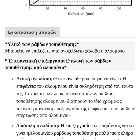
Εγκατάσταση μπαρών
*
Υλικό των ράβδων τοποθέτησης
*
Μπορείτε να επιλέξετε από ανοξείδωτο χάλυβα ή αλουμίνιο
* Επιφανειακή επεξεργασία Επιλογή των ράβδων
τοποθέτησης από αλουμίνιο
*
Λευκή ανωδίαση:
Η
επιφάνεια
θεραπεία για να γίνει η
Η
επιφάνεια του αλουμινίου είναι σκληρότερη από τον εαυτό
της.
Το χρώμα των λευκών ανωτισμένων ράβδους
τοποθέτησης αλουμινίου διατηρούν το ίδιο χρώμα
ως
το
είναι η κανονική επεξεργασία της επιφάνειας των ράβδων
στερέωσης από αλουμίνιο·
Δύσκολη ανωδίαση:
Η επεξεργασία της επιφάνειας για να
γίνει η
Αλουμινίου ράβδους τοποθέτησης πολύ πιο σκληρό