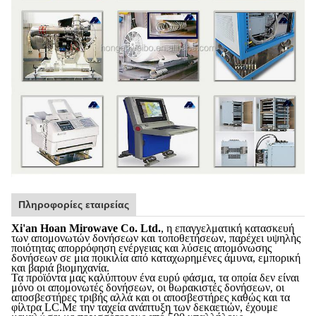
Πληροφορίες εταιρείας
Xi'an Hoan Mirowave Co. Ltd.
, η επαγγελματική κατασκευή
των απομονωτών δονήσεων και τοποθετήσεων, παρέχει υψηλής
ποιότητας απορρόφηση ενέργειας και λύσεις απομόνωσης
δονήσεων σε μια ποικιλία από καταχωρημένες άμυνα, εμπορική
και βαριά βιομηχανία.
Τα προϊόντα μας καλύπτουν ένα ευρύ φάσμα, τα οποία δεν είναι
μόνο οι απομονωτές δονήσεων, οι θωρακιστές δονήσεων, οι
αποσβεστήρες τριβής αλλά και οι αποσβεστήρες καθώς και τα
φίλτρα LC.Με την ταχεία ανάπτυξη των δεκαετιών, έχουμε