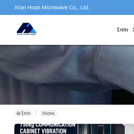
Xi'an Hoan Microwave Co., Ltd.
Σπίτι
Σπίτι
Λύσεις