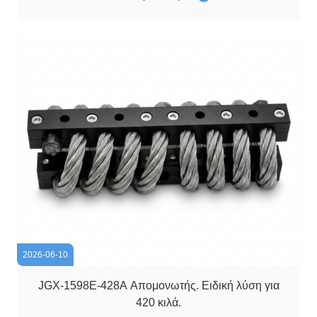
κραδασμοί κατά τη διάρκεια της οδικής μεταφοράς έχουν
γίνει κρίσιμος παράγοντας που επηρεάζει την αξιοπιστ...
2026-06-10
JGX-1598E-428A Απομονωτής. Ειδική λύση για
420 κιλά.