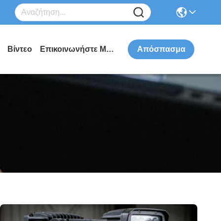
Βίντεο
Επικοινωνήστε Μαζί Μας
Απόσπασμα