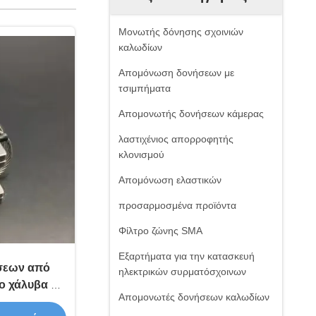
Μονωτής δόνησης σχοινιών
καλωδίων
Απομόνωση δονήσεων με
τσιμπήματα
Απομονωτής δονήσεων κάμερας
λαστιχένιος απορροφητής
κλονισμού
Απομόνωση ελαστικών
προσαρμοσμένα προϊόντα
Φίλτρο ζώνης SMA
Εξαρτήματα για την κατασκευή
σεων από
ηλεκτρικών συρματόσχοινων
ο χάλυβα με
Απομονωτές δονήσεων καλωδίων
ο 18 kg και