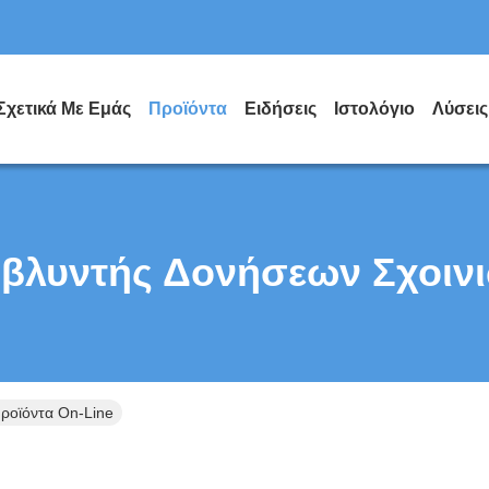
Σχετικά Με Εμάς
Προϊόντα
Ειδήσεις
Ιστολόγιο
Λύσεις
βλυντής Δονήσεων Σχοιν
ροϊόντα On-Line