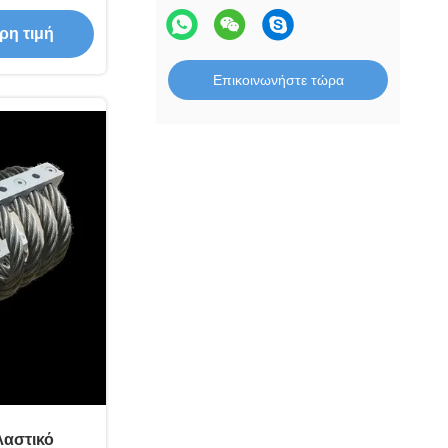
 τοποθέτηση
ρη τιμή
Επικοινωνήστε τώρα
αστικό