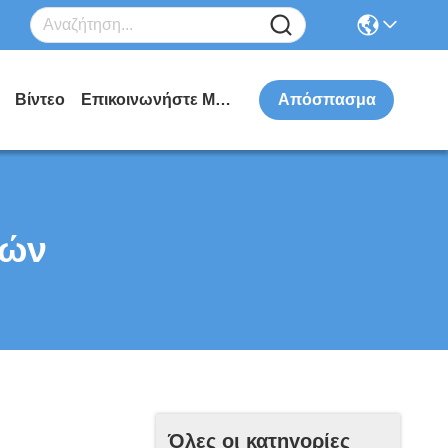
Βίντεο
Επικοινωνήστε Μαζί Μας
Απόσπασμα
ιών
Όλες οι κατηγορίες