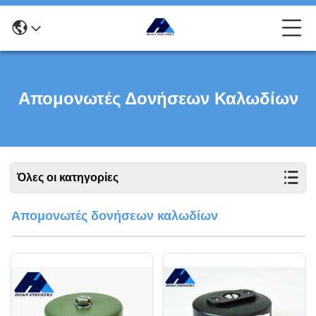
Απομονωτές Δονήσεων Καλωδίων
Όλες οι κατηγορίες
Απομονωτές δονήσεων καλωδίων