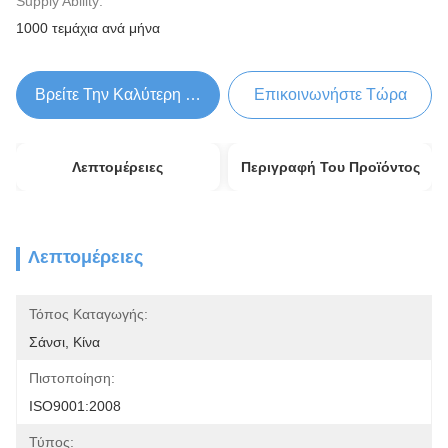
Supply Ability:
1000 τεμάχια ανά μήνα
Βρείτε Την Καλύτερη Τιμή
Επικοινωνήστε Τώρα
Λεπτομέρειες
Περιγραφή Του Προϊόντος
Λεπτομέρειες
Τόπος Καταγωγής:
Σάνσι, Κίνα
Πιστοποίηση:
ISO9001:2008
Τύπος: