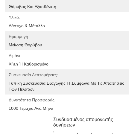
Θόρυβος Και Εξασθένιση
Υλικό:
Λάστιχο & Μέταλλο
Εφαρμογή:
Μείωση Θορύβου
Λιμάνι:
Xi'an Ή Καθορισμένο
Συσκευασία Λεπτομέρειες:
Τυπική Συσκευασία Εξαγωγής Ή Σύμφωνα Με Τις Απαιτήσεις 
Των Πελατών.
Δυνατότητα Προσφοράς:
1000 Τεμάχια Ανά Μήνα
Συνδυασμένος απομονωτής 
δονήσεων
, 