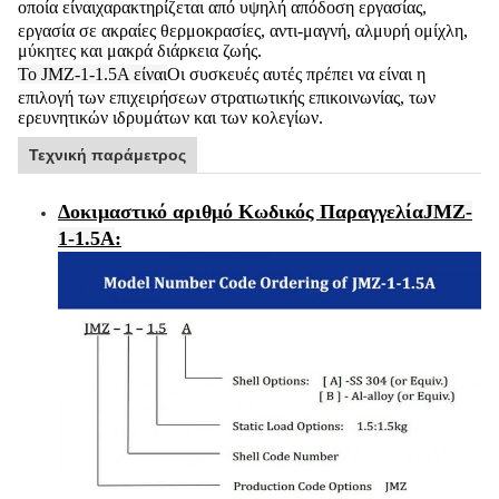
οποία είναι
χαρακτηρίζεται από υψηλή απόδοση εργασίας,
εργασία σε ακραίες θερμοκρασίες, αντι-μαγνή, αλμυρή ομίχλη,
μύκητες και μακρά διάρκεια ζωής.
Το JMZ-1-1.5A είναι
Οι συσκευές αυτές πρέπει να είναι η
επιλογή των επιχειρήσεων στρατιωτικής επικοινωνίας, των
ερευνητικών ιδρυμάτων και των κολεγίων.
Τεχνική παράμετρος
Δοκιμαστικό αριθμό Κωδικός Παραγγελία
JMZ-
1-1.5A
: