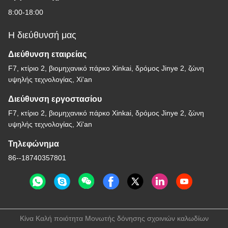
8:00-18:00
Η διεύθυνσή μας
Διεύθυνση εταιρείας
F7, κτίριο 2, βιομηχανικό πάρκο Xinkai, δρόμος Jinye 2, ζώνη
υψηλής τεχνολογίας, Xi'an
Διεύθυνση εργοστασίου
F7, κτίριο 2, βιομηχανικό πάρκο Xinkai, δρόμος Jinye 2, ζώνη
υψηλής τεχνολογίας, Xi'an
Τηλεφώνημα
86--18740357801
Κίνα Καλή ποιότητα Μονωτής δόνησης σχοινιών καλωδίων