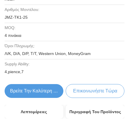
Αριθμός Μοντέλου:
JMZ-TK1-25
MOQ:
4 πινάκια
Όροι Πληρωμής:
Λ/Κ, D/A, D/P, T/T, Western Union, MoneyGram
Supply Ability:
4,pience,7
Βρείτε Την Καλύτερη Τιμή
Επικοινωνήστε Τώρα
Λεπτομέρειες
Περιγραφή Του Προϊόντος