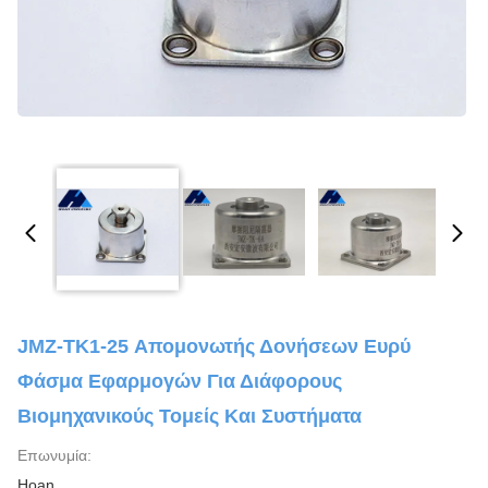
JMZ-TK1-25 Απομονωτής Δονήσεων Ευρύ
Φάσμα Εφαρμογών Για Διάφορους
Βιομηχανικούς Τομείς Και Συστήματα
Επωνυμία:
Hoan