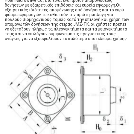
Hoan Microwave Co., Ltd είναι ένα προϊόν απομονώσεως
δονήσεων με εξαιρετικές επιδόσεις και ευρεία εφαρμογή.Οι
εξαιρετικές ιδιότητες απομόνωσης από δονήσεις και το ευρύ
φάσμα εφαρμογών το καθιστούν την πρώτη επιλογή για
πολλούς βιομηχανικούς τομείς.Κατά την επιλογή και χρήση των
απομονωτών δονήσεων της σειράς JMZ-TK, οι χρήστες πρέπει
να εξετάζουν πλήρως τα πλεονεκτήματα και τα μειονεκτήματα
τους και να επιλέγουν σύμφωνα με τις πραγματικές τους
ανάγκες για να εξασφαλίσουν το καλύτερο αποτέλεσμα χρήσης.