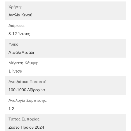
Χρήση:
Αντλία Κενού
Διάρκεια:
3-12 Ίντσες
Υλικό:
Ατσάλι Ατσάλι
Μέγιστη Κάμψη:
1 Ίντσα
Ανοιξιάτικο Ποσοστό:
100-1000 Λίβρες/ιντ
Αναλογία Συμπίεσης:
1:2
Τύπος Εμπορίας:
Ζεστό Προϊόν 2024