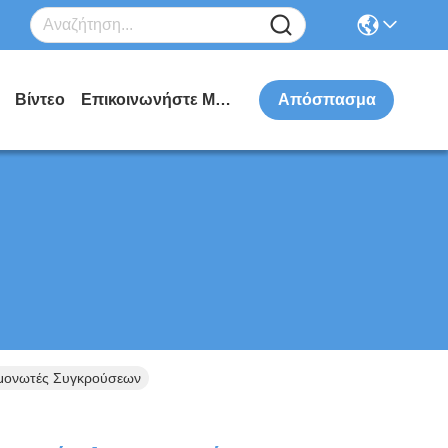
Βίντεο
Επικοινωνήστε Μαζί Μας
Απόσπασμα
μονωτές Συγκρούσεων