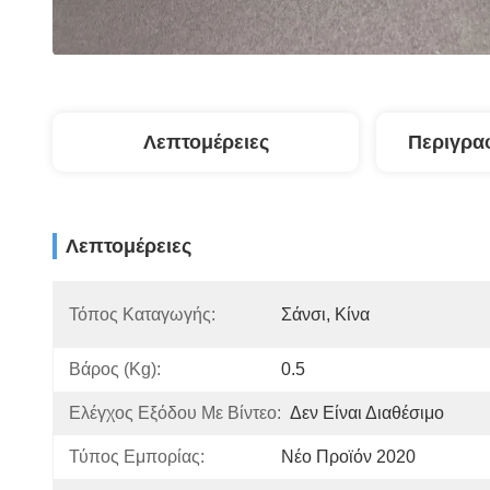
Λεπτομέρειες
Περιγρα
Λεπτομέρειες
Τόπος Καταγωγής:
Σάνσι, Κίνα
Βάρος (kg):
0.5
Ελέγχος Εξόδου Με Βίντεο:
Δεν Είναι Διαθέσιμο
Τύπος Εμπορίας:
Νέο Προϊόν 2020