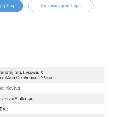
ερη Τιμή
Επικοινωνήστε Τώρα
αταστήματα, Ενέργεια & 
εταλλεία Οικοδομικού Υλικού
ης:
Κανένα
εν Είναι Διαθέσιμο
 Έτος