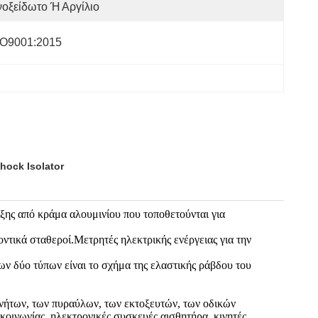
οξείδωτο Ή Αργίλιο
SO9001:2015
ock Isolator
ης από κράμα αλουμινίου που τοποθετούνται για
ντικά σταθεροί.Μετρητές ηλεκτρικής ενέργειας για την
 δύο τύπων είναι το σχήμα της ελαστικής ράβδου του
νήτων, των πυραύλων, των εκτοξευτών, των οδικών
ικοινωνίας, ηλεκτρονικές συσκευές αισθητήρα, κινητές