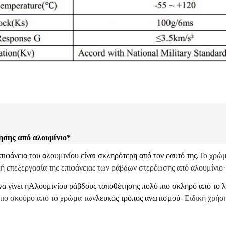
ησης από αλουμίνιο
*
πιφάνεια του αλουμινίου είναι σκληρότερη από τον εαυτό της.
Το χρώμ
ική επεξεργασία της επιφάνειας των ράβδων στερέωσης από αλουμίνιο·
α γίνει η
Αλουμινίου ράβδους τοποθέτησης πολύ πιο σκληρό από το 
πιο σκούρο από το χρώμα των
λευκός τρόπος ανωτισμού
- Ειδική χρήσ