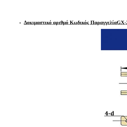
Δοκιμαστικό αριθμό Κωδικός Παραγγελία
GX-