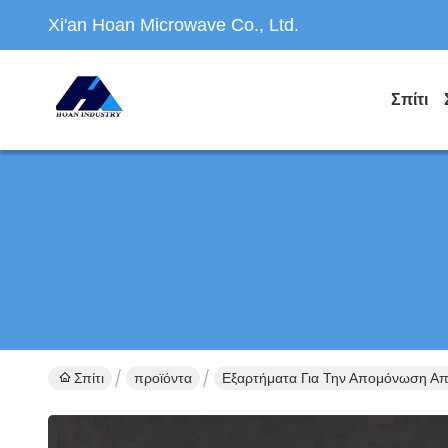
Xi'an Hoan Microwave Co., Ltd.
Σπίτι
Σπίτι
προϊόντα
Εξαρτήματα Για Την Απομόνωση Απ