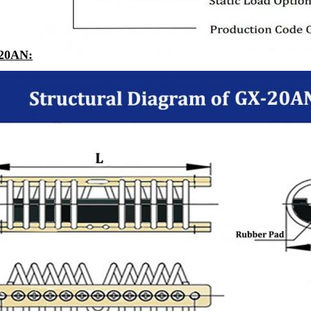
20AN
: