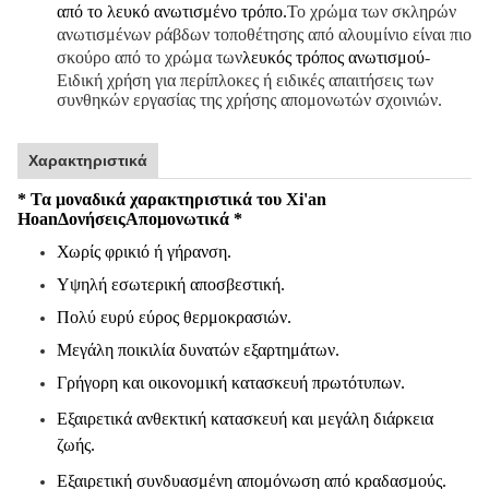
από το λευκό ανωτισμένο τρόπο.
Το χρώμα των σκληρών
ανωτισμένων ράβδων τοποθέτησης από αλουμίνιο είναι πιο
σκούρο από το χρώμα των
λευκός τρόπος ανωτισμού
-
Ειδική χρήση για περίπλοκες ή ειδικές απαιτήσεις των
συνθηκών εργασίας της χρήσης απομονωτών σχοινιών.
Χαρακτηριστικά
* Τα μοναδικά χαρακτηριστικά του Xi'an
Hoan
Δονήσεις
Απομονωτικά *
Χωρίς φρικιό ή γήρανση.
Υψηλή εσωτερική αποσβεστική.
Πολύ ευρύ εύρος θερμοκρασιών.
Μεγάλη ποικιλία δυνατών εξαρτημάτων.
Γρήγορη και οικονομική κατασκευή πρωτότυπων.
Εξαιρετικά ανθεκτική κατασκευή και μεγάλη διάρκεια
ζωής.
Εξαιρετική συνδυασμένη απομόνωση από κραδασμούς.