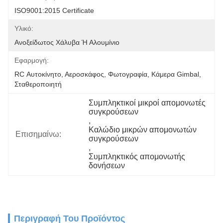
ISO9001:2015 Certificate
Υλικό:
Ανοξείδωτος Χάλυβα Ή Αλουμίνιο
Εφαρμογή:
RC Αυτοκίνητο, Αεροσκάφος, Φωτογραφία, Κάμερα Gimbal, 
Σταθεροποιητή
Συμπληκτικοί μικροί απομονωτές 
συγκρούσεων
, 
Καλώδιο μικρών απομονωτών 
Επισημαίνω:
συγκρούσεων
, 
Συμπληκτικός απομονωτής 
δονήσεων
Περιγραφή Του Προϊόντος