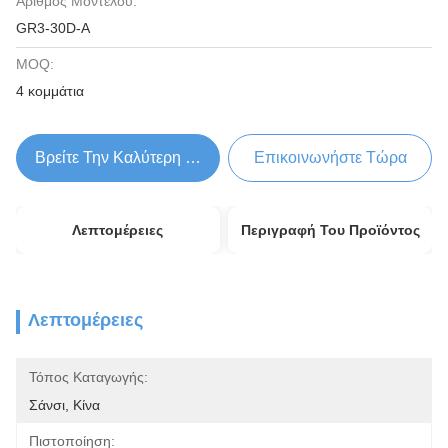
Αριθμός Μοντέλου:
GR3-30D-A
MOQ:
4 κομμάτια
Βρείτε Την Καλύτερη Τιμή
Επικοινωνήστε Τώρα
Λεπτομέρειες
Περιγραφή Του Προϊόντος
Λεπτομέρειες
Τόπος Καταγωγής:
Σάνσι, Κίνα
Πιστοποίηση: