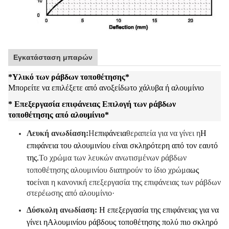
Εγκατάσταση μπαρών
*
Υλικό των ράβδων τοποθέτησης
*
Μπορείτε να επιλέξετε από ανοξείδωτο χάλυβα ή αλουμίνιο
* Επεξεργασία επιφάνειας Επιλογή των ράβδων
τοποθέτησης από αλουμίνιο
*
Λευκή ανωδίαση:
Η
επιφάνεια
θεραπεία για να γίνει η
Η
επιφάνεια του αλουμινίου είναι σκληρότερη από τον εαυτό
της.
Το χρώμα των λευκών ανωτισμένων ράβδων
τοποθέτησης αλουμινίου διατηρούν το ίδιο χρώμα
ως
το
είναι η κανονική επεξεργασία της επιφάνειας των ράβδων
στερέωσης από αλουμίνιο·
Δύσκολη ανωδίαση:
Η επεξεργασία της επιφάνειας για να
γίνει η
Αλουμινίου ράβδους τοποθέτησης πολύ πιο σκληρό