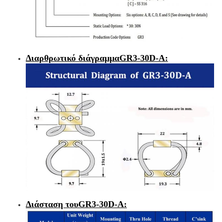
Διαρθρωτικό διάγραμμα
GR3-30D-A
:
Διάσταση του
GR3-30D-A
: