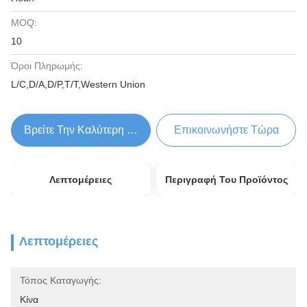
MOQ:
10
Όροι Πληρωμής:
L/C,D/A,D/P,T/T,Western Union
Βρείτε Την Καλύτερη Τιμή
Επικοινωνήστε Τώρα
Λεπτομέρειες
Περιγραφή Του Προϊόντος
Λεπτομέρειες
Τόπος Καταγωγής:
Κίνα