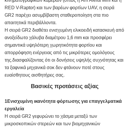
κινηματογραφικών καμερών (όπως η Arri Alexa Mini και η
RED V-Raptor) και των βαρέων φορτίων UAV, η σειρά
GR2 παρέχει ασυμβίβαστη σταθεροποίηση στα πιο
απαιτητικά περιβάλλοντα.
Η σειρά GR2 διαθέτει ενισχυμένη ελικοειδή κατασκευή από
ανοξείδωτο χάλυβα διαμέτρου 1,6 mm και προσφέρει
σημαντικά υψηλότερη χωρητικότητα φορτίου και
απορρόφηση ενέργειας από τις μικρότερες ομολόγους
της.διασφαλίζοντας ότι οι δονήσεις υψηλής συχνότητας και
τα ξαφνικά μηχανικά σοκ δεν φτάνουν ποτέ στους
ευαίσθητους αισθητήρες σας.
Βασικές προτάσεις αξίας
1Ενισχυμένη ικανότητα φόρτωσης για επαγγελματικά
εργαλεία
Η σειρά GR2 γεφυρώνει το χάσμα μεταξύ των
μικροσκοπικών στερεών και των βιομηχανικών