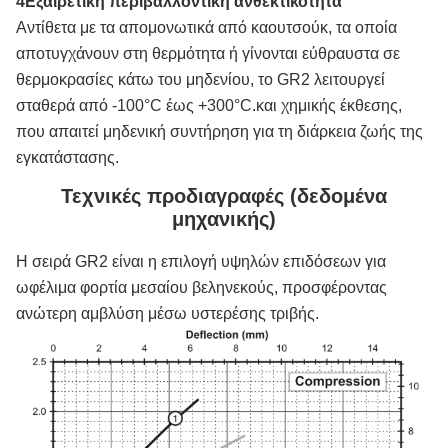
4Εξαιρετική περιβαλλοντική ανθεκτικότητα
Αντίθετα με τα απομονωτικά από καουτσούκ, τα οποία
αποτυγχάνουν στη θερμότητα ή γίνονται εύθραυστα σε
θερμοκρασίες κάτω του μηδενίου, το GR2 λειτουργεί
σταθερά από -100°C έως +300°C.και χημικής έκθεσης,
που απαιτεί μηδενική συντήρηση για τη διάρκεια ζωής της
εγκατάστασης.
Τεχνικές προδιαγραφές (δεδομένα
μηχανικής)
Η σειρά GR2 είναι η επιλογή υψηλών επιδόσεων για
ωφέλιμα φορτία μεσαίου βεληνεκούς, προσφέροντας
ανώτερη αμβλύση μέσω υστερέσης τριβής.