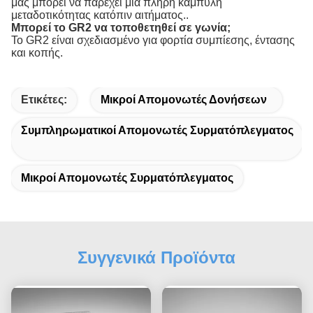
μας μπορεί να παρέχει μια πλήρη καμπύλη
μεταδοτικότητας κατόπιν αιτήματος..
Μπορεί το GR2 να τοποθετηθεί σε γωνία;
Το GR2 είναι σχεδιασμένο για φορτία συμπίεσης, έντασης
και κοπής.
Ετικέτες:
Μικροί Απομονωτές Δονήσεων
Συμπληρωματικοί Απομονωτές Συρματόπλεγματος
Μικροί Απομονωτές Συρματόπλεγματος
Συγγενικά Προϊόντα