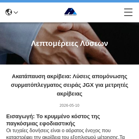
Λεπτομέρειες Λύσεων
Ακατάπαυση ακρίβεια: Λύσεις απομόνωσης
συρματόπλεγματος σειράς JGX για μετρητές
ακρίβειας
2026-05-10
Εισαγωγή: Το κρυμμένο κόστος της
παγκόσμιας εφοδιαστικής
Οι τυχαίες δονήσεις είναι ο αόρατος ένοχος που
καταστρέφει την ακρίβεια του εξοπλισμού μέτρησης.Τα