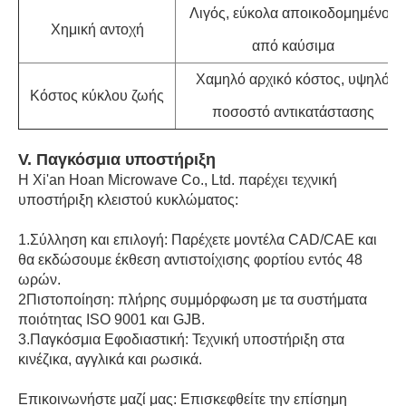
Λιγός, εύκολα αποικοδομημένος
Χημική αντοχή
από καύσιμα
Χαμηλό αρχικό κόστος, υψηλό
Κόστος κύκλου ζωής
ποσοστό αντικατάστασης
V. Παγκόσμια υποστήριξη
Η Xi'an Hoan Microwave Co., Ltd. παρέχει τεχνική
υποστήριξη κλειστού κυκλώματος:
1.Σύλληση και επιλογή: Παρέχετε μοντέλα CAD/CAE και
θα εκδώσουμε έκθεση αντιστοίχισης φορτίου εντός 48
ωρών.
2Πιστοποίηση: πλήρης συμμόρφωση με τα συστήματα
ποιότητας ISO 9001 και GJB.
3.Παγκόσμια Εφοδιαστική: Τεχνική υποστήριξη στα
κινέζικα, αγγλικά και ρωσικά.
Επικοινωνήστε μαζί μας: Επισκεφθείτε την επίσημη