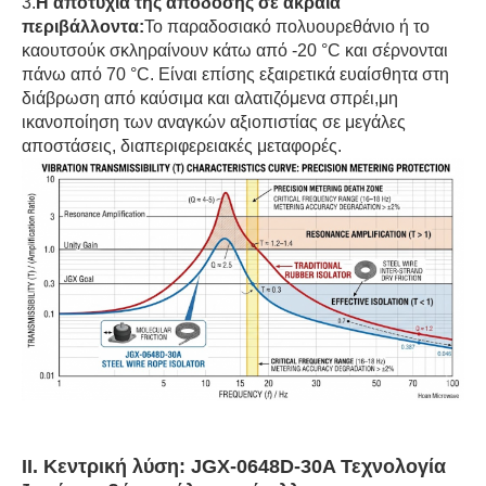
3.
Η αποτυχία της απόδοσης σε ακραία
περιβάλλοντα:
Το παραδοσιακό πολυουρεθάνιο ή το
καουτσούκ σκληραίνουν κάτω από -20 °C και σέρνονται
πάνω από 70 °C. Είναι επίσης εξαιρετικά ευαίσθητα στη
διάβρωση από καύσιμα και αλατιζόμενα σπρέι,μη
ικανοποίηση των αναγκών αξιοπιστίας σε μεγάλες
αποστάσεις, διαπεριφερειακές μεταφορές.
ΙΙ. Κεντρική λύση: JGX-0648D-30A Τεχνολογία