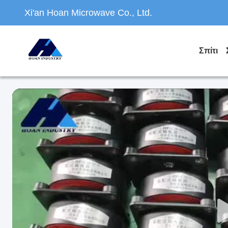
Xi'an Hoan Microwave Co., Ltd.
Σπίτι