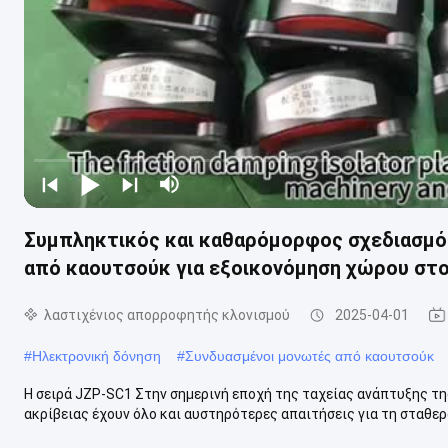
Συμπληκτικός και καθαρόμορφος σχεδιασμ
από καουτσούκ για εξοικονόμηση χώρου στ
λαστιχένιος απορροφητής κλονισμού
2025-04-01
#
Ηλεκτρονική δόνηση
#
Συνδυασμένοι μονωτές από καουτσούκ
Η σειρά JZP-SC1 Στην σημερινή εποχή της ταχείας ανάπτυξης της
ακρίβειας έχουν όλο και αυστηρότερες απαιτήσεις για τη σταθερ