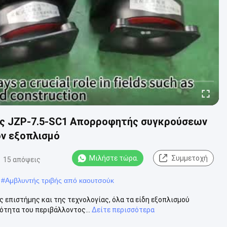
ός JZP-7.5-SC1 Απορροφητής συγκρούσεων
ον εξοπλισμό
Μιλήστε τώρα.
Συμμετοχή
15 απόψεις
#
Αμβλυντής τριβής από καουτσούκ
 επιστήμης και της τεχνολογίας, όλα τα είδη εξοπλισμού
ότητα του περιβάλλοντος...
Δείτε περισσότερα