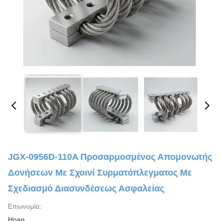
JGX-0956D-110A Προσαρμοσμένος Απομονωτής
Δονήσεων Με Σχοινί Συρματόπλεγματος Με
Σχεδιασμό Διασυνδέσεως Ασφαλείας
Επωνυμία:
Hoan