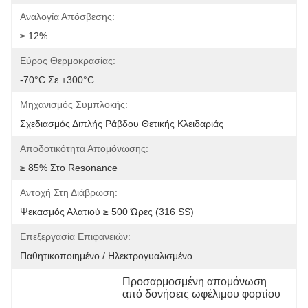
Αναλογία Απόσβεσης:
≥ 12%
Εύρος Θερμοκρασίας:
-70°C Σε +300°C
Μηχανισμός Συμπλοκής:
Σχεδιασμός Διπλής Ράβδου Θετικής Κλειδαριάς
Αποδοτικότητα Απομόνωσης:
≥ 85% Στο Resonance
Αντοχή Στη Διάβρωση:
Ψεκασμός Αλατιού ≥ 500 Ώρες (316 SS)
Επεξεργασία Επιφανειών:
Παθητικοποιημένο / Ηλεκτρογυαλισμένο
Προσαρμοσμένη απομόνωση 
από δονήσεις ωφέλιμου φορτίου
, 