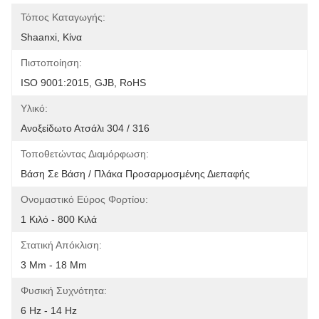
Τόπος Καταγωγής:
Shaanxi, Κίνα
Πιστοποίηση:
ISO 9001:2015, GJB, RoHS
Υλικό:
Ανοξείδωτο Ατσάλι 304 / 316
Τοποθετώντας Διαμόρφωση:
Βάση Σε Βάση / Πλάκα Προσαρμοσμένης Διεπαφής
Ονομαστικό Εύρος Φορτίου:
1 Κιλό - 800 Κιλά
Στατική Απόκλιση:
3 Mm - 18 Mm
Φυσική Συχνότητα:
6 Hz - 14 Hz