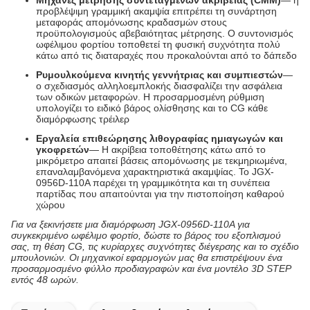
Μηχανές μέτρησης συντεταγμένων ακριβείας (CMM)
— η
προβλέψιμη γραμμική ακαμψία επιτρέπει τη συνάρτηση
μεταφοράς απομόνωσης κραδασμών στους
προϋπολογισμούς αβεβαιότητας μέτρησης. Ο συντονισμός
ωφέλιμου φορτίου τοποθετεί τη φυσική συχνότητα πολύ
κάτω από τις διαταραχές που προκαλούνται από το δάπεδο
Ρυμουλκούμενα κινητής γεννήτριας και συμπιεστών
—
ο σχεδιασμός αλληλοεμπλοκής διασφαλίζει την ασφάλεια
των οδικών μεταφορών. Η προσαρμοσμένη ρύθμιση
υπολογίζει το ειδικό βάρος ολίσθησης και το CG κάθε
διαμόρφωσης τρέιλερ
Εργαλεία επιθεώρησης λιθογραφίας ημιαγωγών και
γκοφρετών
— Η ακρίβεια τοποθέτησης κάτω από το
μικρόμετρο απαιτεί βάσεις απομόνωσης με τεκμηριωμένα,
επαναλαμβανόμενα χαρακτηριστικά ακαμψίας. Το JGX-
0956D-110A παρέχει τη γραμμικότητα και τη συνέπεια
παρτίδας που απαιτούνται για την πιστοποίηση καθαρού
χώρου
Για να ξεκινήσετε μια διαμόρφωση JGX-0956D-110A για
συγκεκριμένο ωφέλιμο φορτίο, δώστε το βάρος του εξοπλισμού
σας, τη θέση CG, τις κυρίαρχες συχνότητες διέγερσης και το σχέδιο
μπουλονιών. Οι μηχανικοί εφαρμογών μας θα επιστρέψουν ένα
προσαρμοσμένο φύλλο προδιαγραφών και ένα μοντέλο 3D STEP
εντός 48 ωρών.