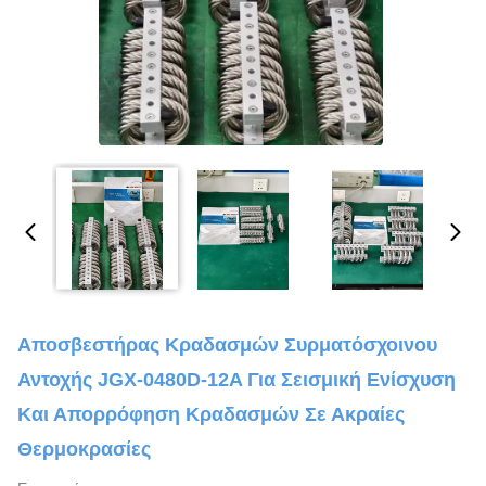
Αποσβεστήρας Κραδασμών Συρματόσχοινου
Αντοχής JGX-0480D-12A Για Σεισμική Ενίσχυση
Και Απορρόφηση Κραδασμών Σε Ακραίες
Θερμοκρασίες