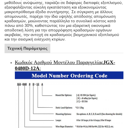
μεθόδους ανύψωσης, ταιριάζει σε διάφορες διεπαφές εξοπλισμού,
εξασφαλίζοντας εύκολη εγκατάσταση και εξοικονομώντας
μακροπρόθεσμα έξοδα συντήρησης. Σε σύγκριση με άλλους
απομονωτές, παρέχει την ίδια υψηλής απόδοσης απομόνωση
κραδασμών, μειώνοντας παράλληλα το συνολικό κόστος κατά
πάνω από 30%, καθιστώντας τον μια εξαιρετική οικονομικά
αποδοτική λύση για την απορρόφηση κραδασμών οργάνων
ακριβείας, την αντοχή σε κραδασμούς βιομηχανικού εξοπλισμού
και την σεισμική ενίσχυση κτιρίων.
Τεχνική Παράμετρος
Κωδικός Αριθμού Μοντέλου Παραγγελίας
JGX-
0480D-12A
: