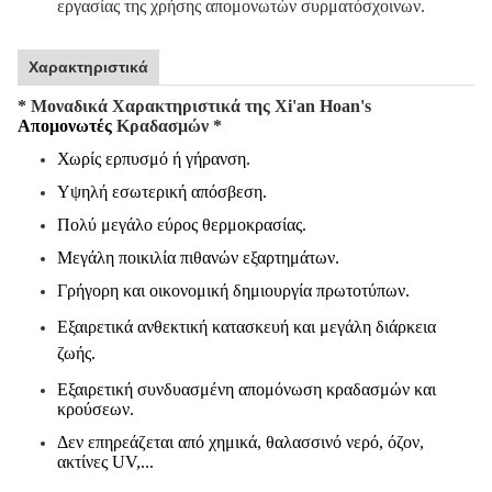
εργασίας της χρήσης απομονωτών συρματόσχοινων.
Χαρακτηριστικά
* Μοναδικά Χαρακτηριστικά της Xi'an Hoan's
Απομονωτές
Κραδασμών *
Χωρίς ερπυσμό ή γήρανση.
Υψηλή εσωτερική απόσβεση.
Πολύ μεγάλο εύρος θερμοκρασίας.
Μεγάλη ποικιλία πιθανών εξαρτημάτων.
Γρήγορη και οικονομική δημιουργία πρωτοτύπων.
Εξαιρετικά ανθεκτική κατασκευή και μεγάλη διάρκεια
ζωής.
Εξαιρετική συνδυασμένη απομόνωση κραδασμών και
κρούσεων.
Δεν επηρεάζεται από χημικά, θαλασσινό νερό, όζον,
ακτίνες UV,...