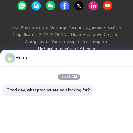
Κίνα Καλή ποιότητα Μονωτής δόνησης σχοινιών καλωδίων
Προμηθευτής. 2024-2026 Xi'an Hoan Microwave Co., Ltd. .
Διατηρούνται όλα τα πνευματικά δικαιώματα.
Πολιτική απορρήτου
|
Sitemap
Hoan
11:18 AM
Good day, what product are you looking for?