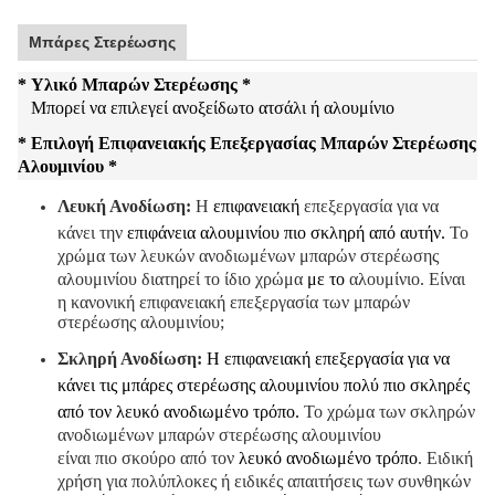
Μπάρες Στερέωσης
*
Υλικό Μπαρών Στερέωσης
*
Μπορεί να επιλεγεί ανοξείδωτο ατσάλι ή αλουμίνιο
* Επιλογή Επιφανειακής Επεξεργασίας Μπαρών Στερέωσης
Αλουμινίου
*
Λευκή Ανοδίωση:
Η
επιφανειακή
επεξεργασία για να
κάνει την
επιφάνεια αλουμινίου πιο σκληρή από αυτήν.
Το
χρώμα των λευκών ανοδιωμένων μπαρών στερέωσης
αλουμινίου διατηρεί το ίδιο χρώμα
με το
αλουμίνιο. Είναι
η κανονική επιφανειακή επεξεργασία των μπαρών
στερέωσης αλουμινίου;
Σκληρή Ανοδίωση:
Η επιφανειακή επεξεργασία για να
κάνει τις
μπάρες στερέωσης αλουμινίου πολύ πιο σκληρές
από τον λευκό ανοδιωμένο τρόπο.
Το χρώμα των σκληρών
ανοδιωμένων μπαρών στερέωσης αλουμινίου
είναι πιο σκούρο από τον
λευκό ανοδιωμένο τρόπο
. Ειδική
χρήση για πολύπλοκες ή ειδικές απαιτήσεις των συνθηκών