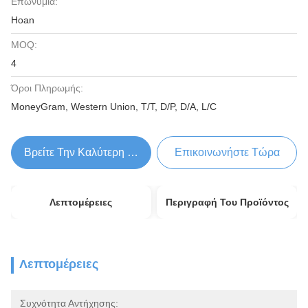
Επωνυμία:
Hoan
MOQ:
4
Όροι Πληρωμής:
MoneyGram, Western Union, T/T, D/P, D/A, L/C
Βρείτε Την Καλύτερη Τιμή
Επικοινωνήστε Τώρα
Λεπτομέρειες
Περιγραφή Του Προϊόντος
Λεπτομέρειες
Συχνότητα Αντήχησης: