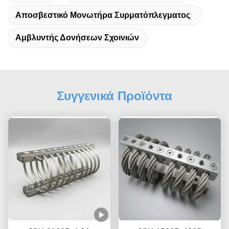
Αποσβεστικό Μονωτήρα Συρματόπλεγματος
Αμβλυντής Δονήσεων Σχοινιών
Συγγενικά Προϊόντα