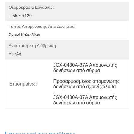
Θερμοκρασία Εργασίας:
: -55 ~ +120
Τύπος Απομόνωσης Από Δονήσεις:
Σχοινί Καλωδίων
Αντίσταση Στη Διάβρωση:
Υψηλή
JGX-0480A-37A Απομονωτής 
δονήσεων από σύρμα
, 
Προσαρμοσμένος απομονωτής 
Επισημαίνω:
δονήσεων από σχοινί χάλυβα
, 
JGX-0480A-37A Απομονωτής 
δονήσεων από σύρμα