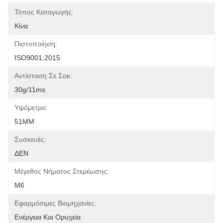
Τόπος Καταγωγής:
Κίνα
Πιστοποίηση:
ISO9001:2015
Αντίσταση Σε Σοκ:
30g/11ms
Υψόμετρο:
51MM
Συσκευές:
ΔΕΝ
Μέγεθος Νήματος Στερέωσης:
M6
Εφαρμόσιμες Βιομηχανίες:
Ενέργεια Και Ορυχεία