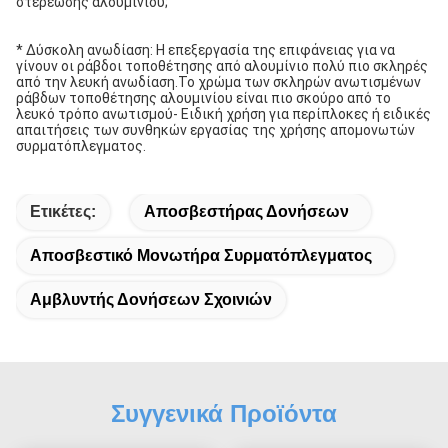
στερέωσης αλουμινίου;
* Δύσκολη ανωδίαση: Η επεξεργασία της επιφάνειας για να 
γίνουν οι ράβδοι τοποθέτησης από αλουμίνιο πολύ πιο σκληρές 
από την λευκή ανωδίαση.Το χρώμα των σκληρών ανωτισμένων 
ράβδων τοποθέτησης αλουμινίου είναι πιο σκούρο από το 
λευκό τρόπο ανωτισμού- Ειδική χρήση για περίπλοκες ή ειδικές 
απαιτήσεις των συνθηκών εργασίας της χρήσης απομονωτών 
συρματόπλεγματος.
Ετικέτες:
Αποσβεστήρας Δονήσεων
Αποσβεστικό Μονωτήρα Συρματόπλεγματος
Αμβλυντής Δονήσεων Σχοινιών
Συγγενικά Προϊόντα