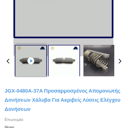
JGX-0480A-37A Προσαρμοσμένος Απομονωτής
Δονήσεων Χάλυβα Για Ακριβείς Λύσεις Ελέγχου
Δονήσεων
Επωνυμία:
Hoan