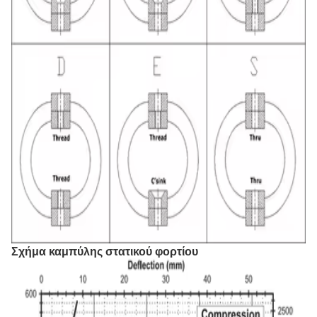
Σχήμα καμπύλης στατικού φορτίου