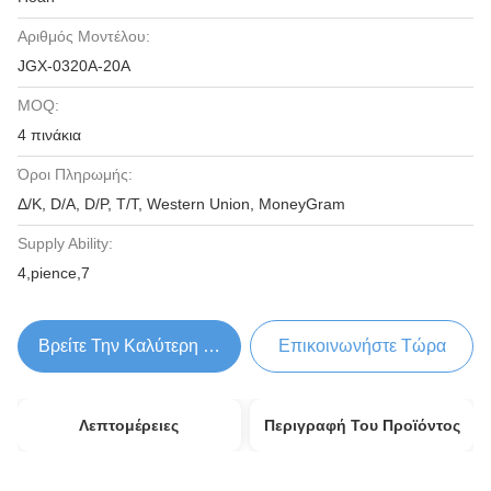
Αριθμός Μοντέλου:
JGX-0320A-20A
MOQ:
4 πινάκια
Όροι Πληρωμής:
Δ/Κ, D/Α, D/P, T/T, Western Union, MoneyGram
Supply Ability:
4,pience,7
Βρείτε Την Καλύτερη Τιμή
Επικοινωνήστε Τώρα
Λεπτομέρειες
Περιγραφή Του Προϊόντος