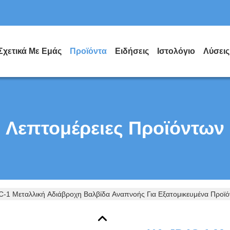
Σχετικά Με Εμάς
Προϊόντα
Ειδήσεις
Ιστολόγιο
Λύσεις
Λεπτομέρειες Προϊόντων
-1 Μεταλλική Αδιάβροχη Βαλβίδα Αναπνοής Για Εξατομικευμένα Προϊ