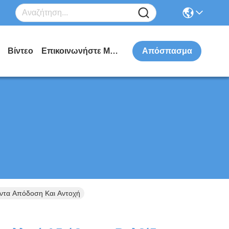
Βίντεο
Επικοινωνήστε Μαζί Μας
Απόσπασμα
όντα Απόδοση Και Αντοχή