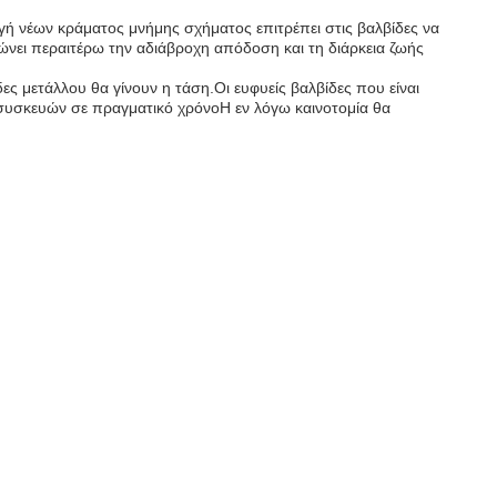
ογή νέων κράματος μνήμης σχήματος επιτρέπει στις βαλβίδες να
νει περαιτέρω την αδιάβροχη απόδοση και τη διάρκεια ζωής
ες μετάλλου θα γίνουν η τάση.Οι ευφυείς βαλβίδες που είναι
συσκευών σε πραγματικό χρόνοΗ εν λόγω καινοτομία θα