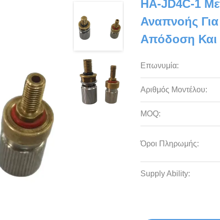
HA-JD4C-1 Με
Αναπνοής Για
Απόδοση Και
Επωνυμία:
Αριθμός Μοντέλου:
MOQ:
Όροι Πληρωμής:
Supply Ability: