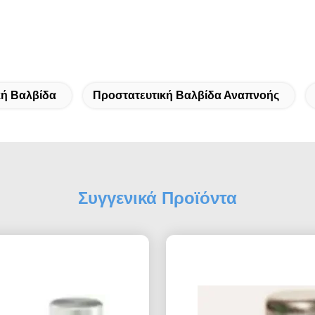
κή Βαλβίδα
Προστατευτική Βαλβίδα Αναπνοής
Συγγενικά Προϊόντα