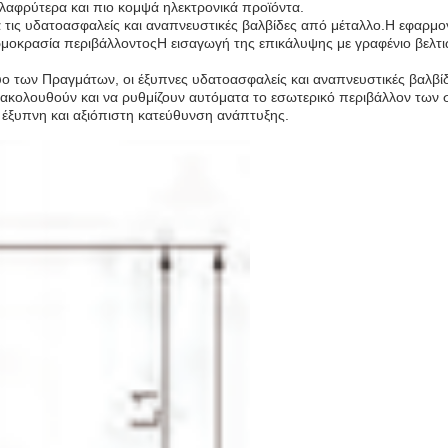
ελαφρύτερα και πιο κομψά ηλεκτρονικά προϊόντα.
για τις υδατοασφαλείς και αναπνευστικές βαλβίδες από μέταλλο.Η εφαρμ
μοκρασία περιβάλλοντοςΗ εισαγωγή της επικάλυψης με γραφένιο βελτιώ
τυο των Πραγμάτων, οι έξυπνες υδατοασφαλείς και αναπνευστικές βαλβίδ
κολουθούν και να ρυθμίζουν αυτόματα το εσωτερικό περιβάλλον των 
 έξυπνη και αξιόπιστη κατεύθυνση ανάπτυξης.