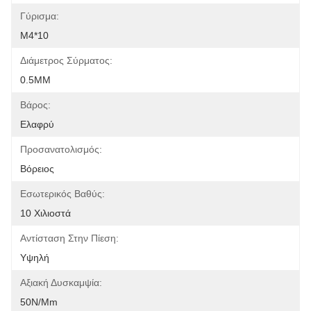
Γύρισμα:
M4*10
Διάμετρος Σύρματος:
0.5MM
Βάρος:
Ελαφρύ
Προσανατολισμός:
Βόρειος
Εσωτερικός Βαθύς:
10 Χιλιοστά
Αντίσταση Στην Πίεση:
Υψηλή
Αξιακή Δυσκαμψία:
50N/mm