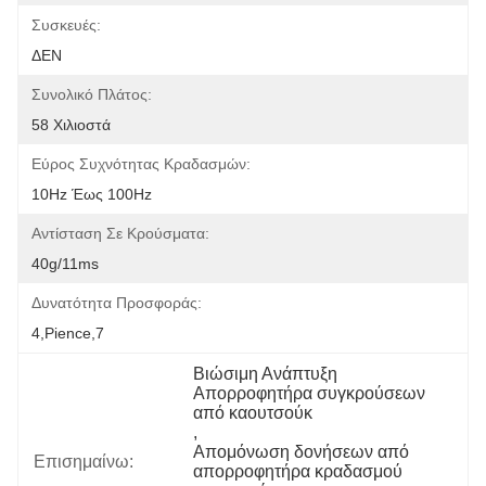
Συσκευές:
ΔΕΝ
Συνολικό Πλάτος:
58 Χιλιοστά
Εύρος Συχνότητας Κραδασμών:
10Hz Έως 100Hz
Αντίσταση Σε Κρούσματα:
40g/11ms
Δυνατότητα Προσφοράς:
4,pience,7
Βιώσιμη Ανάπτυξη 
Απορροφητήρα συγκρούσεων 
από καουτσούκ
, 
Απομόνωση δονήσεων από 
Επισημαίνω:
απορροφητήρα κραδασμού 