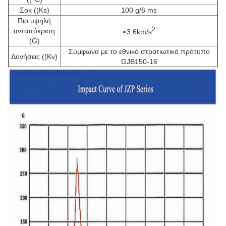
Σοκ ((Ks)
100 g/6 ms
Πιο υψηλή
2
ανταπόκριση
≤3,6km/s
(G)
Σύμφωνα με το εθνικό στρατιωτικό πρότυπο
Δονήσεις ((Kv)
GJB150-16