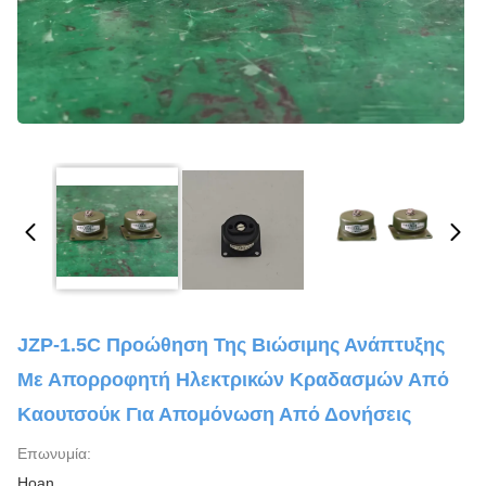
JZP-1.5C Προώθηση Της Βιώσιμης Ανάπτυξης
Με Απορροφητή Ηλεκτρικών Κραδασμών Από
Καουτσούκ Για Απομόνωση Από Δονήσεις
Επωνυμία:
Hoan