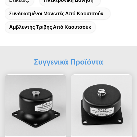
Ετικέτες:
Ηλεκτρονική Δόνηση
Συνδυασμένοι Μονωτές Από Καουτσούκ
Αμβλυντής Τριβής Από Καουτσούκ
Συγγενικά Προϊόντα