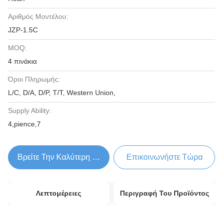
Αριθμός Μοντέλου:
JZP-1.5C
MOQ:
4 πινάκια
Όροι Πληρωμής:
L/C, D/A, D/P, T/T, Western Union,
Supply Ability:
4,pience,7
Βρείτε Την Καλύτερη Τιμή
Επικοινωνήστε Τώρα
Λεπτομέρειες
Περιγραφή Του Προϊόντος