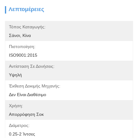
Λεπτομέρειες
Τόπος Καταγωγής:
Σάνσι, Κίνα
Πιστοποίηση:
ISO9001:2015
Αντίσταση Σε Δονήσεις:
Υψηλή
Έκθεση Δοκιμής Μηχανής:
Δεν Είναι Διαθέσιμο
Χρήση:
Απορρόφηση Σοκ
Διάμετρος:
0.25-2 Ίντσες