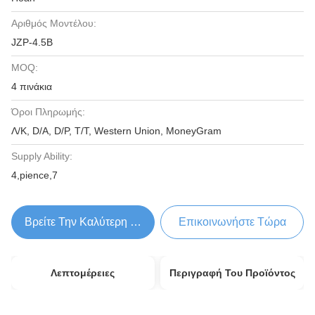
Αριθμός Μοντέλου:
JZP-4.5B
MOQ:
4 πινάκια
Όροι Πληρωμής:
Λ/Κ, D/A, D/P, T/T, Western Union, MoneyGram
Supply Ability:
4,pience,7
Βρείτε Την Καλύτερη Τιμή
Επικοινωνήστε Τώρα
Λεπτομέρειες
Περιγραφή Του Προϊόντος