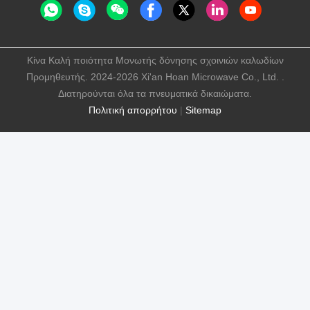
Κίνα Καλή ποιότητα Μονωτής δόνησης σχοινιών καλωδίων
Προμηθευτής. 2024-2026 Xi'an Hoan Microwave Co., Ltd. .
Διατηρούνται όλα τα πνευματικά δικαιώματα.
Πολιτική απορρήτου
|
Sitemap