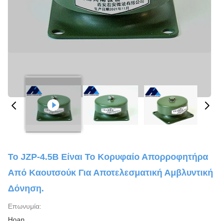
Το JZP-4.5B Είναι Το Κορυφαίο Απορροφητήρα
Από Καουτσούκ Για Αποτελεσματική Αμβλυντική
Δόνηση.
Επωνυμία:
Hoan