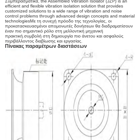
Συμπερασματικά, the Assembled Vibration Isolator (JZP) is an
efficient and flexible vibration isolation solution that provides
customized solutions to a wide range of vibration and noise
control problems through advanced design concepts and material
technologiesΜε τη συνεχή πρόοδο της τεχνολογίας, οι
προκατασκευασμένοι απομονωτές δονήσεων θα διαδραματίσουν
έναν πιο σημαντικό ρόλο στη μελλοντική μηχανική
πρακτική.συμβολή στη δημιουργία πιο άνετου και ασφαλούς
περιβάλλοντος διαβίωσης και εργασίας.
Πίνακας παραμέτρων διαστάσεων