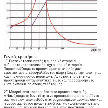
Γενικές ερωτήσεις
1Ε: Είστε κατασκευαστής ή εμπορική εταιρεία;
Α: Είμαστε κατασκευαστής, όχι εμπορική εταιρεία.
Παρασκευάζουμε τα προϊόντα μας στις δικές μας
εγκαταστάσεις, εξασφαλίζοντας πλήρη έλεγχο της ποιότητας
και της διαδικασίας παραγωγής.Αυτό μας επιτρέπει να
προσφέρουμε ανταγωνιστικές τιμές και προσαρμοσμένες
λύσεις απευθείας στους πελάτες μας.
2Ε: Μπορείτε να προσαρμόσετε τα προϊόντα για εμάς;
Α:Ναι, έχουμε τη δυνατότητα να προσαρμόσουμε τα προϊόντα
μας για να ανταποκριθούν στις συγκεκριμένες ανάγκες σας.και
η ομάδα μας θα συνεργαστεί μαζί σας για να δημιουργήσει μια
προσαρμοσμένη λύση που ταιριάζει στις προτιμήσεις σας.