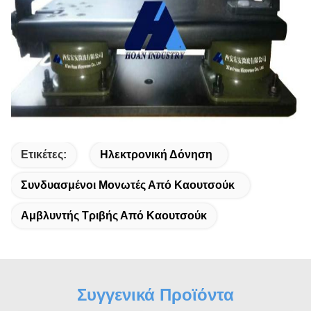
Ετικέτες:
Ηλεκτρονική Δόνηση
Συνδυασμένοι Μονωτές Από Καουτσούκ
Αμβλυντής Τριβής Από Καουτσούκ
Συγγενικά Προϊόντα