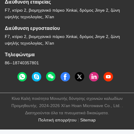
Διεύθυνση εταιρείας
F7, κτίριο 2, βιομηχανικό πάρκο Xinkai, δρόμος Jinye 2, ζώνη
υψηλής τεχνολογίας, Xi'an
Διεύθυνση εργοστασίου
F7, κτίριο 2, βιομηχανικό πάρκο Xinkai, δρόμος Jinye 2, ζώνη
υψηλής τεχνολογίας, Xi'an
Τηλεφώνημα
86--18740357801
Κίνα Καλή ποιότητα Μονωτής δόνησης σχοινιών καλωδίων
Προμηθευτής. 2024-2026 Xi'an Hoan Microwave Co., Ltd. .
Διατηρούνται όλα τα πνευματικά δικαιώματα.
Πολιτική απορρήτου
|
Sitemap