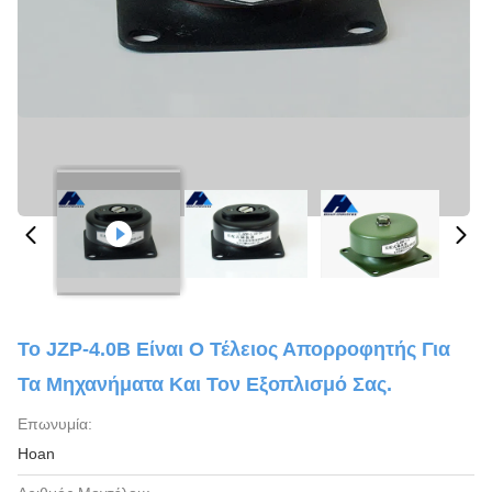
Το JZP-4.0B Είναι Ο Τέλειος Απορροφητής Για
Τα Μηχανήματα Και Τον Εξοπλισμό Σας.
Επωνυμία:
Hoan