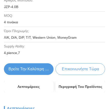
Αριθμός Μοντέλου:
JZP-4.0B
MOQ:
4 πινάκια
Όροι Πληρωμής:
Λ/Κ, D/A, D/P, T/T, Western Union, MoneyGram
Supply Ability:
4,pience,7
Βρείτε Την Καλύτερη Τιμή
Επικοινωνήστε Τώρα
Λεπτομέρειες
Περιγραφή Του Προϊόντος
Λεπτομέρειες