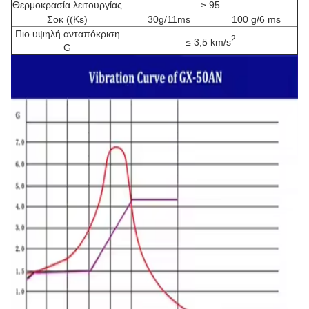
Θερμοκρασία λειτουργίας
≥ 95
Σοκ ((Ks)
30g/11ms
100 g/6 ms
Πιο υψηλή ανταπόκριση
2
≤ 3,5 km/s
G