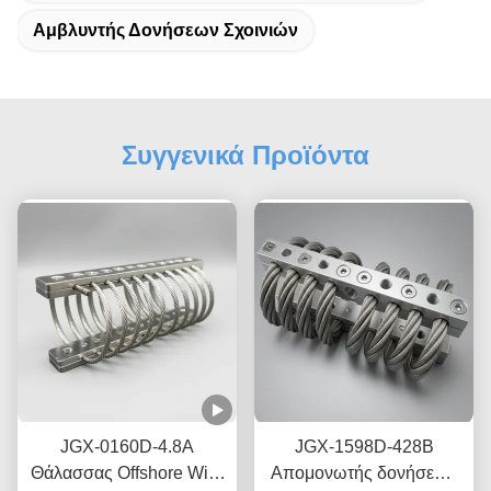
Αμβλυντής Δονήσεων Σχοινιών
Συγγενικά Προϊόντα
JGX-0160D-4.8A
JGX-1598D-428B
Θάλασσας Offshore Wire
Απομονωτής δονήσεων