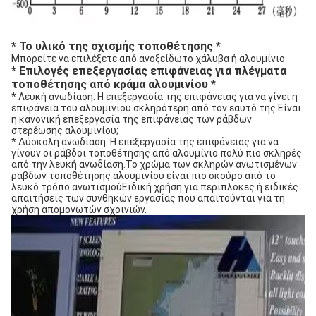
* Το υλικό της σχισμής τοποθέτησης *
Μπορείτε να επιλέξετε από ανοξείδωτο χάλυβα ή αλουμίνιο
* Επιλογές επεξεργασίας επιφάνειας για πλέγματα
τοποθέτησης από κράμα αλουμινίου *
* Λευκή ανωδίαση: Η επεξεργασία της επιφάνειας για να γίνει η
επιφάνεια του αλουμινίου σκληρότερη από τον εαυτό της.Είναι
η κανονική επεξεργασία της επιφάνειας των ράβδων
στερέωσης αλουμινίου;
* Δύσκολη ανωδίαση: Η επεξεργασία της επιφάνειας για να
γίνουν οι ράβδοι τοποθέτησης από αλουμίνιο πολύ πιο σκληρές
από την λευκή ανωδίαση.Το χρώμα των σκληρών ανωτισμένων
ράβδων τοποθέτησης αλουμινίου είναι πιο σκούρο από το
λευκό τρόπο ανωτισμούΕιδική χρήση για περίπλοκες ή ειδικές
απαιτήσεις των συνθηκών εργασίας που απαιτούνται για τη
χρήση απομονωτών σχοινιών.