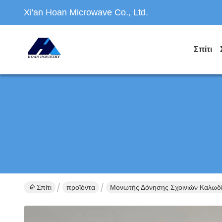
Xi'an Hoan Microwave Co., Ltd.
Σπίτι
Σπίτι
προϊόντα
Μονωτής Δόνησης Σχοινιών Καλωδ