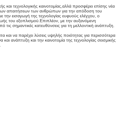
ς και τεχνολογικής καινοτομίας,αλλά προσφέρει επίσης νέα
η των απαιτήσεων των ανθρώπων για την απόδοση του
 με την εισαγωγή της τεχνολογίας ευφυούς ελέγχου, ο
 ζωής του εξοπλισμού.Επιπλέον, με την αυξανόμενη
ό τις σημαντικές κατευθύνσεις για τη μελλοντική ανάπτυξη.
α και να παρέχει λύσεις υψηλής ποιότητας για περισσότερα
 και ανάπτυξη και την καινοτομία της τεχνολογίας σεισμικής
.