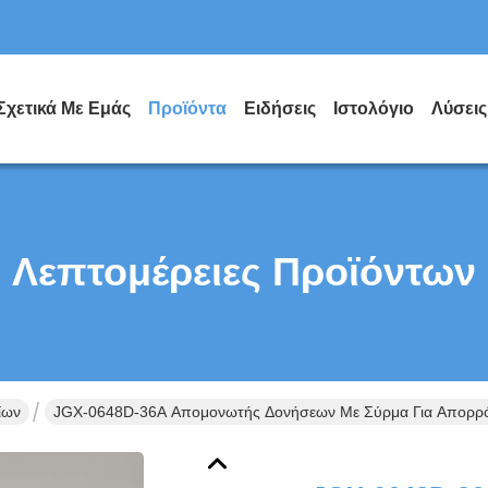
Σχετικά Με Εμάς
Προϊόντα
Ειδήσεις
Ιστολόγιο
Λύσεις
Λεπτομέρειες Προϊόντων
ίων
JGX-0648D-36A Απομονωτής Δονήσεων Με Σύρμα Για Απορρ