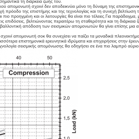
σημαντικά τη διάρκεια ζωής του.
ύ απομονωτή σχοινί δεν αποδεικνύει μόνο τη δύναμη της επιστημονική
ή πρόοδο της επιστήμης και της τεχνολογίας και τη συνεχή βελτίωσ
ιο προηγμένη και οι λειτουργίες θα είναι πιο τέλειες.Για παράδειγμα,
τις επιδόσεις, βελτιώνοντας περαιτέρω τη σταθερότητα και τη διάρκεια
βαλλοντική απόδοση των σεισμικών απομονωτών θα γίνει επίσης μια απ
οινί απομονωτή σοκ θα συνεχίσει να παίζει τα μοναδικά πλεονεκτήματ
ότερα επιστημονικά ερευνητικά ιδρύματα και επιχειρήσεις στην έρευνα
εχνολογία σεισμικής απομόνωσης θα οδηγήσει σε ένα πιο λαμπρό αύριο