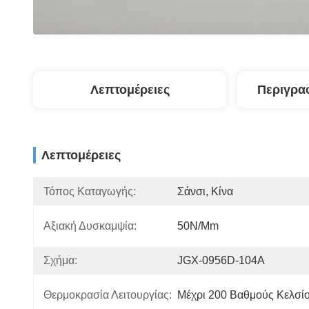
Λεπτομέρειες
Περιγρα
Λεπτομέρειες
Τόπος Καταγωγής:
Σάνσι, Κίνα
Αξιακή Δυσκαμψία:
50N/mm
Σχήμα:
JGX-0956D-104Α
Θερμοκρασία Λειτουργίας:
Μέχρι 200 Βαθμούς Κελσί