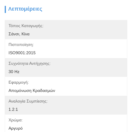
Λεπτομέρειες
Τόπος Καταγωγής:
Σάνσι, Κίνα
Πιστοποίηση:
ISO9001:2015
Συχνότητα Αντήχησης:
30 Hz
Εφαρμογή:
Απομόνωση Κραδασμών
Αναλογία Συμπίεσης:
1.2:1
Χρώμα:
Αργυρό