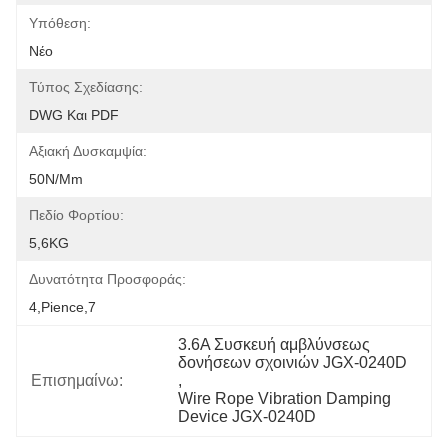
Υπόθεση:
Νέο
Τύπος Σχεδίασης:
DWG Και PDF
Αξιακή Δυσκαμψία:
50N/mm
Πεδίο Φορτίου:
5,6KG
Δυνατότητα Προσφοράς:
4,pience,7
3.6Α Συσκευή αμβλύνσεως 
δονήσεων σχοινιών JGX-0240D
Επισημαίνω:
, 
Wire Rope Vibration Damping 
Device JGX-0240D