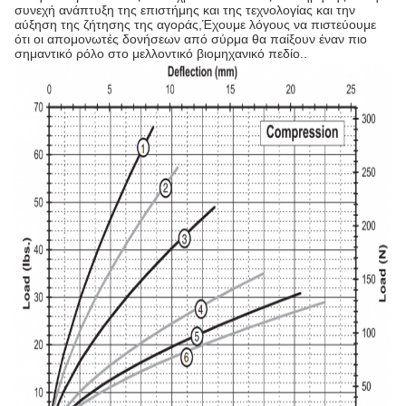
συνεχή ανάπτυξη της επιστήμης και της τεχνολογίας και την
αύξηση της ζήτησης της αγοράς,Έχουμε λόγους να πιστεύουμε
ότι οι απομονωτές δονήσεων από σύρμα θα παίξουν έναν πιο
σημαντικό ρόλο στο μελλοντικό βιομηχανικό πεδίο..