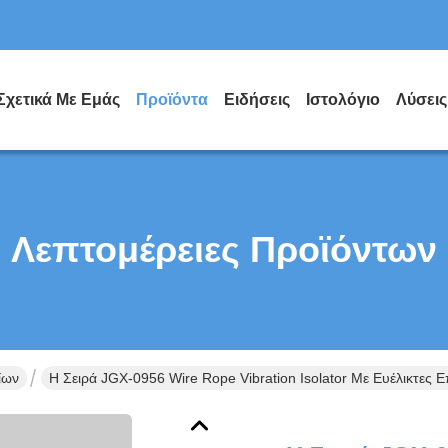
Σχετικά Με Εμάς
Προϊόντα
Ειδήσεις
Ιστολόγιο
Λύσεις
Λεπτομέρειες Προϊόντων
ίων
Η Σειρά JGX-0956 Wire Rope Vibration Isolator Με Ευέλικτες