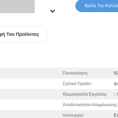
Βρείτε Την Καλύτ
φή Του Προϊόντος
Πιστοποίηση:
I
Σχετικό Προϊόν:
Δι
Θερμοκρασία Εργασίας:
: 
Αποδοτικότητα Απομόνωσης:
Λειτουργία:
Ε