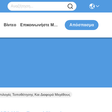
Βίντεο
Επικοινωνήστε Μαζί Μας
Απόσπασμα
 Επιλογές Τοποθέτησης Και Διαφορά Μεγέθους