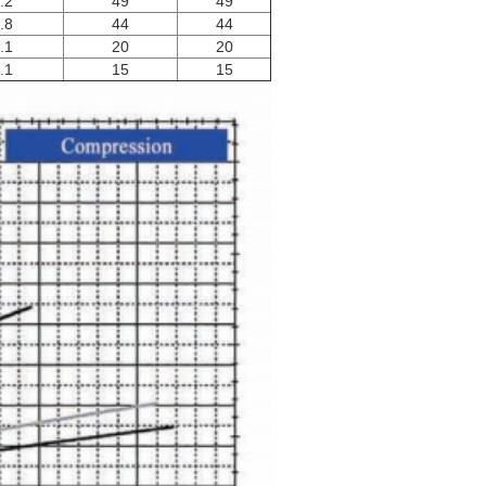
.2
49
49
.8
44
44
.1
20
20
.1
15
15