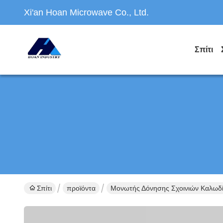
Xi'an Hoan Microwave Co., Ltd.
Σπίτι
Σπίτι
προϊόντα
Μονωτής Δόνησης Σχοινιών Καλωδ