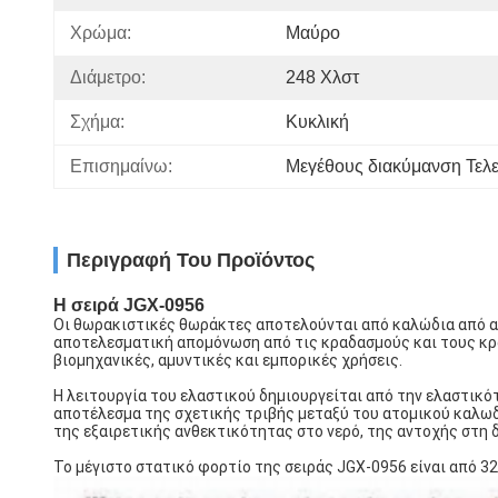
Χρώμα:
Μαύρο
Διάμετρο:
248 Χλστ
Σχήμα:
Κυκλική
Επισημαίνω:
Μεγέθους διακύμανση Τελ
Περιγραφή Του Προϊόντος
Η σειρά JGX-0956
Οι θωρακιστικές θωράκτες αποτελούνται από καλώδια από αν
αποτελεσματική απομόνωση από τις κραδασμούς και τους κρ
βιομηχανικές, αμυντικές και εμπορικές χρήσεις.
Η λειτουργία του ελαστικού δημιουργείται από την ελαστικό
αποτέλεσμα της σχετικής τριβής μεταξύ του ατομικού καλωδ
της εξαιρετικής ανθεκτικότητας στο νερό, της αντοχής στη 
Το μέγιστο στατικό φορτίο της σειράς JGX-0956 είναι από 3