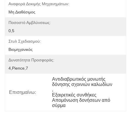
Αναφορά Δοκιμής Μηχανημάτων:
Μη Διαθέσιμος
Ποσοστό Αμβλύνσεως:
0,5
Στυλ Σχεδιασμού:
Βιομηχανικός
Δυνατότητα Προσφοράς:
4,pience,7
Αντιδιαβρωτικός μονωτής 
δόνησης σχοινιών καλωδίων
, 
Επισημαίνω:
Εξαιρετικές συνθήκες 
Απομόνωση δονήσεων από 
σύρμα