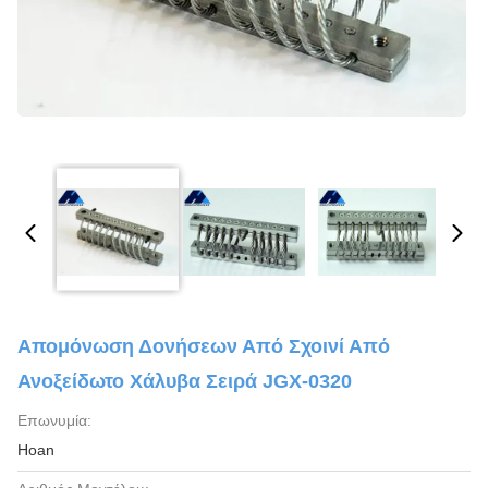
Απομόνωση Δονήσεων Από Σχοινί Από
Ανοξείδωτο Χάλυβα Σειρά JGX-0320
Επωνυμία:
Hoan