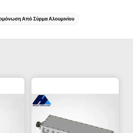
ομόνωση Από Σύρμα Αλουμινίου