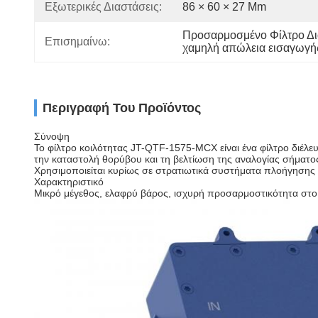
Εξωτερικές Διαστάσεις:
86 × 60 × 27 Mm
Προσαρμοσμένο Φίλτρο Δ
Επισημαίνω:
χαμηλή απώλεια εισαγωγής
Περιγραφή Του Προϊόντος
Σύνοψη
Το φίλτρο κοιλότητας JT-QTF-1575-MCX είναι ένα φίλτρο διέλε
την καταστολή θορύβου και τη βελτίωση της αναλογίας σήματ
Χρησιμοποιείται κυρίως σε στρατιωτικά συστήματα πλοήγησης κ
Χαρακτηριστικό
Μικρό μέγεθος, ελαφρύ βάρος, ισχυρή προσαρμοστικότητα στο 