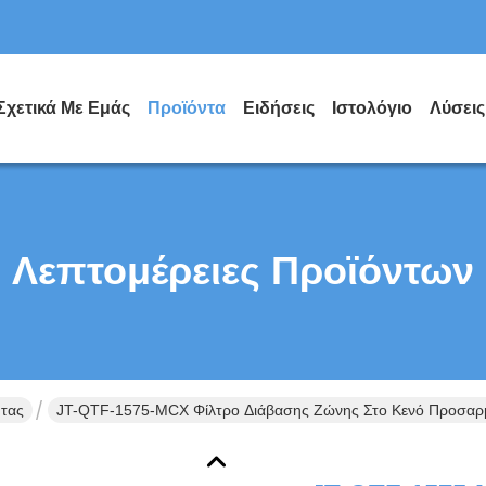
Σχετικά Με Εμάς
Προϊόντα
Ειδήσεις
Ιστολόγιο
Λύσεις
Λεπτομέρειες Προϊόντων
ητας
JT-QTF-1575-MCX Φίλτρο Διάβασης Ζώνης Στο Κενό Προσαρ