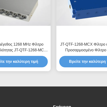
μέγεθος 1268 MHz Φίλτρο
JT-QTF-1268-MCX Φίλτρο 
ιλότητας JT-QTF-1268-MCX-
Προσαρμοσμένο Φίλτρο
ηλή απώλεια εισαγωγής
χαμηλής απώλειας εισ
ίτε την καλύτερη τιμή
Προσαρμοσμένο
Βρείτε την καλύτερη 