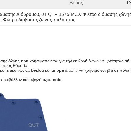
Βάρος:
1
ιάβασης Διάδρομου
, 
JT-QTF-1575-MCX Φίλτρο διάβασης ζώνης
 Φίλτρο διάβασης ζώνης κοιλότητας
υσης ζώνης που χρησιμοποιείται για την επιλογή ζώνων συχνότητας σή
ος προς θόρυβο.
αι επικοινωνίας Beidou και μπορεί επίσης να χρησιμοποιηθεί σε πολι
περιβάλλον και υψηλή αξιοπιστία.