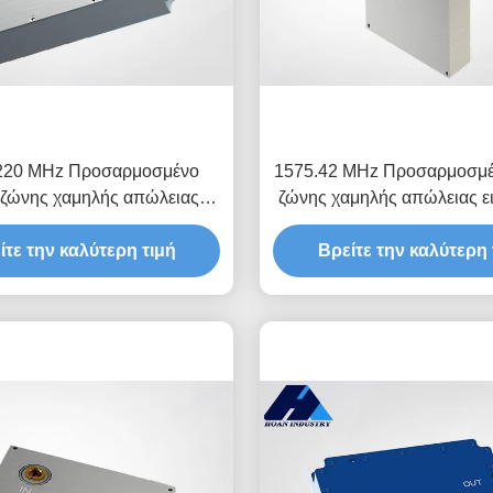
220 MHz Προσαρμοσμένο
1575.42 MHz Προσαρμοσμέ
 ζώνης χαμηλής απώλειας
ζώνης χαμηλής απώλειας 
γωγής JT-QTF-2230-MCX
JT-QTF-1575-MCX
ίτε την καλύτερη τιμή
Βρείτε την καλύτερη 