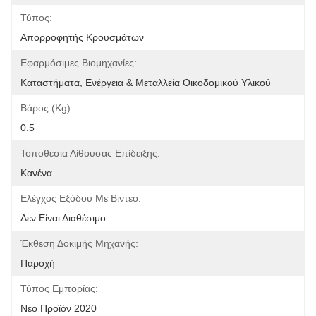
Τύπος:
Απορροφητής Κρουσμάτων
Εφαρμόσιμες Βιομηχανίες:
Καταστήματα, Ενέργεια & Μεταλλεία Οικοδομικού Υλικού
Βάρος (kg):
0.5
Τοποθεσία Αίθουσας Επίδειξης:
Κανένα
Ελέγχος Εξόδου Με Βίντεο:
Δεν Είναι Διαθέσιμο
Έκθεση Δοκιμής Μηχανής:
Παροχή
Τύπος Εμπορίας:
Νέο Προϊόν 2020