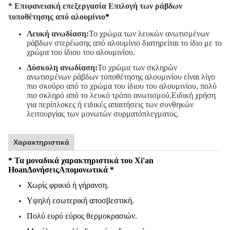
* Επιφανειακή επεξεργασία Επιλογή των ράβδων
τοποθέτησης από αλουμίνιο
*
Λευκή ανωδίαση:
Το χρώμα των λευκών ανωτισμένων
ράβδων στερέωσης από αλουμίνιο διατηρείται το ίδιο με το
χρώμα του ίδιου του αλουμινίου.
Δύσκολη ανωδίαση:
Το χρώμα των σκληρών
ανωτισμένων ράβδων τοποθέτησης αλουμινίου είναι λίγο
πιο σκούρο από το χρώμα του ίδιου του αλουμινίου, πολύ
πιο σκληρό από το λευκό τρόπο ανωτισμού.Ειδική χρήση
για περίπλοκες ή ειδικές απαιτήσεις των συνθηκών
λειτουργίας των μονωτών συρματόπλεγματος.
Χαρακτηριστικά
* Τα μοναδικά χαρακτηριστικά του Xi'an
Hoan
Δονήσεις
Απομονωτικά *
Χωρίς φρικιό ή γήρανση.
Υψηλή εσωτερική αποσβεστική.
Πολύ ευρύ εύρος θερμοκρασιών.