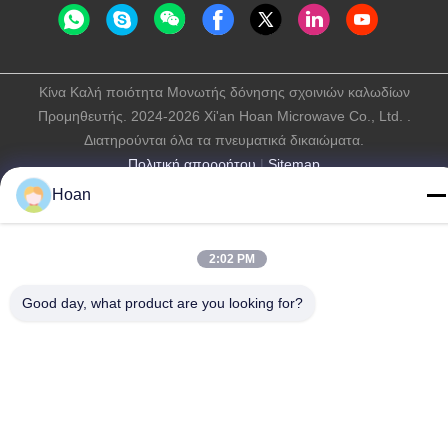
Κίνα Καλή ποιότητα Μονωτής δόνησης σχοινιών καλωδίων
Προμηθευτής. 2024-2026 Xi'an Hoan Microwave Co., Ltd. .
Διατηρούνται όλα τα πνευματικά δικαιώματα.
Πολιτική απορρήτου
|
Sitemap
Hoan
2:02 PM
Good day, what product are you looking for?