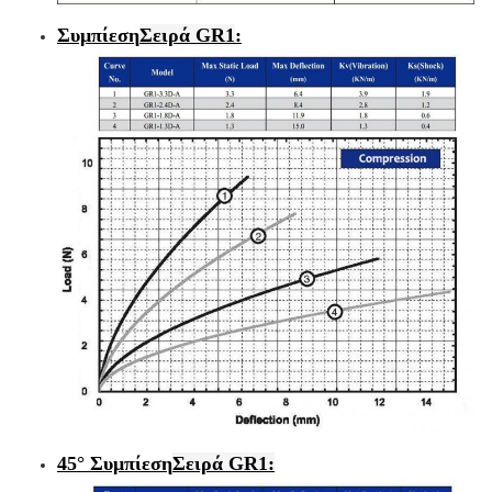
Συμπίεση
Σειρά GR1
:
45° Συμπίεση
Σειρά GR1: