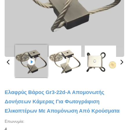
Ελαφρύς Βάρος Gr3-22d-A Απομονωτής
Δονήσεων Κάμερας Για Φωτογράφιση
Ελικοπτέρων Με Απομόνωση Από Κρούσματα
Επωνυμία:
4