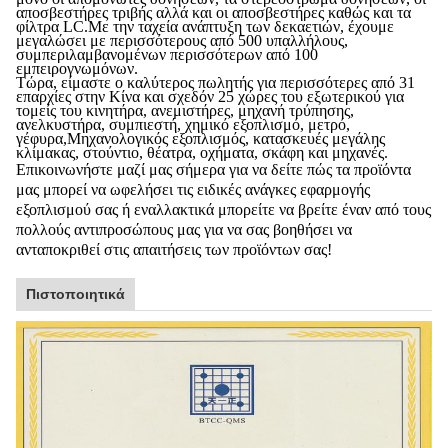
αποσβεστήρες τριβής αλλά και οι αποσβεστήρες καθώς και τα
φίλτρα LC.Με την ταχεία ανάπτυξη των δεκαετιών, έχουμε
μεγαλώσει με περισσότερους από 500 υπαλλήλους,
συμπεριλαμβανομένων περισσότερων από 100
εμπειρογνωμόνων.
Τώρα, είμαστε ο καλύτερος πωλητής για περισσότερες από 31
επαρχίες στην Κίνα και σχεδόν 25 χώρες του εξωτερικού για
τομείς του κινητήρα, ανεμιστήρες, μηχανή τρύπησης,
ανελκυστήρα, συμπιεστή, χημικό εξοπλισμό, μετρό,
γέφυρα,Μηχανολογικός εξοπλισμός, κατασκευές μεγάλης
κλίμακας, στούντιο, θέατρα, οχήματα, σκάφη και μηχανές.
Επικοινωνήστε μαζί μας σήμερα για να δείτε πώς τα προϊόντα
μας μπορεί να ωφελήσει τις ειδικές ανάγκες εφαρμογής
εξοπλισμού σας ή εναλλακτικά μπορείτε να βρείτε έναν από τους
πολλούς αντιπροσώπους μας για να σας βοηθήσει να
ανταποκριθεί στις απαιτήσεις των προϊόντων σας!
Πιστοποιητικά