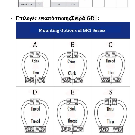
Επιλογές εγκατάστασης
Σειρά GR1
: