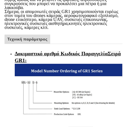
συγκρούσεις που μπορεί να προκαλέσει μια πέτρα ή μια
λακκούβα.
Σήμερα, οι απομονωτές σειράς GR1 χρησιμοποιούνται ευρέως
στον τομέα του drones κάμερας, αεροφωτογραφικό εξοπλισμό,
drone ελικόπτερο, κάμερα UAV, συσκευές επικοινωνίας,
ηλεκτρονικές συσκευές αισθητήρα,κινητές ηλεκτρονικές
συσκευές, κάμερες κλπ.
Τεχνική παράμετρος
Δοκιμαστικό αριθμό Κωδικός Παραγγελία
Σειρά
GR1
: