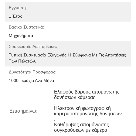
Εγγύηση:
1 Έτος
Βασικά Συστατικά:
Μηχανήματα
Συσκευασία Λεπτομέρειες:
Τυπική Συσκευασία Εξαγωγής Ή Σύμφωνα Με Τις Απαιτήσεις 
Των Πελατών.
Δυνατότητα Προσφοράς:
1000 Τεμάχια Ανά Μήνα
Ελαφρύς βάρους απομονωτής 
δονήσεων κάμερας
, 
Ηλεκτρονική φωτογραφική 
Επισημαίνω:
κάμερα απομονωτής δονήσεων
, 
Καθόρυβος απομόνωσης 
συγκρούσεων με κάμερα