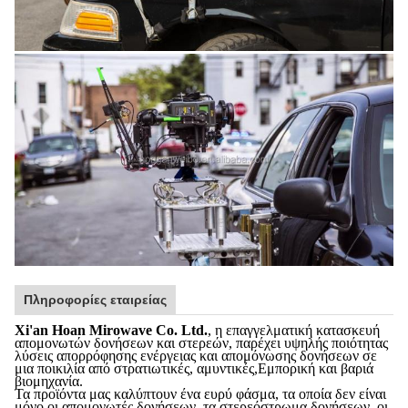
Πληροφορίες εταιρείας
Xi'an Hoan Mirowave Co. Ltd.
, η επαγγελματική κατασκευή
απομονωτών δονήσεων και στερεών, παρέχει υψηλής ποιότητας
λύσεις απορρόφησης ενέργειας και απομόνωσης δονήσεων σε
μια ποικιλία από στρατιωτικές, αμυντικές,Εμπορική και βαριά
βιομηχανία.
Τα προϊόντα μας καλύπτουν ένα ευρύ φάσμα, τα οποία δεν είναι
μόνο οι απομονωτές δονήσεων, τα στερεόστρωμα δονήσεων, οι