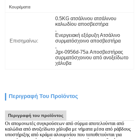
Κουρέματα
0.5KG ατσάλινου ατσάλινου 
καλωδίου αποσβεστήρα
, 
Ενεργειακή εξόρυξη Ατσάλινο 
Επισημαίνω:
συρματόσχοινο αποσβεστήρα
, 
Jgx-0956d-75a Αποσβεστήρας 
συρματόσχοινου από ανοξείδωτο 
χάλυβα
Περιγραφή Του Προϊόντος
Περιγραφή του προϊόντος
Οι απομονωτές συγκρούσεων από σύρμα αποτελούνται από
καλώδια από ανοξείδωτο χάλυβα με νήματα μέσα από ράβδους
υποστήριξης από κράμα αλουμινίου που τοποθετούνται για