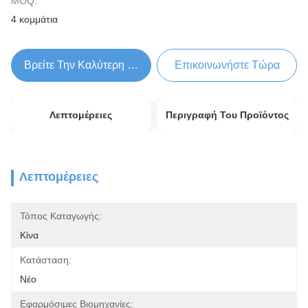
MOQ:
4 κομμάτια
Βρείτε Την Καλύτερη Τιμή
Επικοινωνήστε Τώρα
Λεπτομέρειες
Περιγραφή Του Προϊόντος
Λεπτομέρειες
Τόπος Καταγωγής:
Κίνα
Κατάσταση:
Νέο
Εφαρμόσιμες Βιομηχανίες: