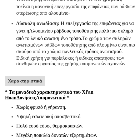
το
είναι η κανονική επεξεργασία της επιφάνειας των ράβδων
στερέωσης από αλουμίνιο·
Δύσκολη ανωδίαση:
Η επεξεργασία της επιφάνειας για να
γίνει η
Αλουμινίου ράβδους τοποθέτησης πολύ πιο σκληρό
από το λευκό ανωτισμένο τρόπο.
Το χρώμα των σκληρών
ανωτισμένων ράβδων τοποθέτησης από αλουμίνιο είναι πιο
σκούρο από το χρώμα των
λευκός τρόπος ανωτισμού
-
Ειδική χρήση για περίπλοκες ή ειδικές απαιτήσεις των
συνθηκών εργασίας της χρήσης απομονωτών σχοινιών.
Χαρακτηριστικά
* Τα μοναδικά χαρακτηριστικά του Xi'an
Hoan
Δονήσεις
Απομονωτικά *
Χωρίς φρικιό ή γήρανση.
Υψηλή εσωτερική αποσβεστική.
Πολύ ευρύ εύρος θερμοκρασιών.
Μεγάλη ποικιλία δυνατών εξαρτημάτων.