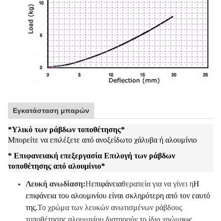
Εγκατάσταση μπαρών
*
Υλικό των ράβδων τοποθέτησης
*
Μπορείτε να επιλέξετε από ανοξείδωτο χάλυβα ή αλουμίνιο
* Επιφανειακή επεξεργασία Επιλογή των ράβδων
τοποθέτησης από αλουμίνιο
*
Λευκή ανωδίαση:
Η
επιφάνεια
θεραπεία για να γίνει η
Η
επιφάνεια του αλουμινίου είναι σκληρότερη από τον εαυτό
της.
Το χρώμα των λευκών ανωτισμένων ράβδους
τοποθέτησης αλουμινίου διατηρούν το ίδιο χρώμα
ως