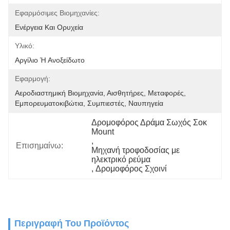
Εφαρμόσιμες Βιομηχανίες:
Ενέργεια Και Ορυχεία
Υλικό:
Αργίλιο Ή Ανοξείδωτο
Εφαρμογή:
Αεροδιαστημική Βιομηχανία, Αισθητήρες, Μεταφορές, 
Εμπορευματοκιβώτια, Συμπιεστές, Ναυπηγεία
Δρομοφόρος Δράμα Σωχός Σοκ 
Mount
, 
Επισημαίνω:
Μηχανή τροφοδοσίας με 
ηλεκτρικό ρεύμα
, 
Δρομοφόρος Σχοινί
Περιγραφή Του Προϊόντος