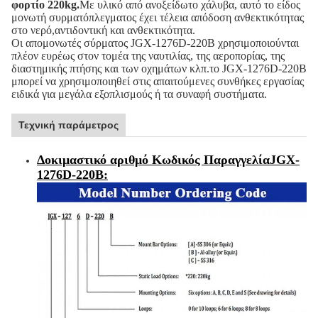
φορτίο 220kg.
Με υλικό από ανοξείδωτο χάλυβα, αυτό το είδος
μονωτή συρματόπλεγματος έχει τέλεια απόδοση ανθεκτικότητας
στο νερό,αντιδοντική και ανθεκτικότητα.
Οι απομονωτές σύρματος JGX-1276D-220B χρησιμοποιούνται
πλέον ευρέως στον τομέα της ναυτιλίας, της αεροπορίας, της
διαστημικής πτήσης και των οχημάτων κλπ.το JGX-1276D-220B
μπορεί να χρησιμοποιηθεί στις απαιτούμενες συνθήκες εργασίας
ειδικά για μεγάλα εξοπλισμούς ή τα συναφή συστήματα.
Τεχνική παράμετρος
Δοκιμαστικό αριθμό Κωδικός Παραγγελία
JGX-
1276D-220B
: