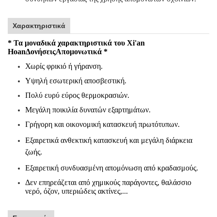
Χαρακτηριστικά
* Τα μοναδικά χαρακτηριστικά του Xi'an
Hoan
Δονήσεις
Απομονωτικά *
Χωρίς φρικιό ή γήρανση.
Υψηλή εσωτερική αποσβεστική.
Πολύ ευρύ εύρος θερμοκρασιών.
Μεγάλη ποικιλία δυνατών εξαρτημάτων.
Γρήγορη και οικονομική κατασκευή πρωτότυπων.
Εξαιρετικά ανθεκτική κατασκευή και μεγάλη διάρκεια
ζωής.
Εξαιρετική συνδυασμένη απομόνωση από κραδασμούς.
Δεν επηρεάζεται από χημικούς παράγοντες, θαλάσσιο
νερό, όζον, υπεριώδεις ακτίνες,...