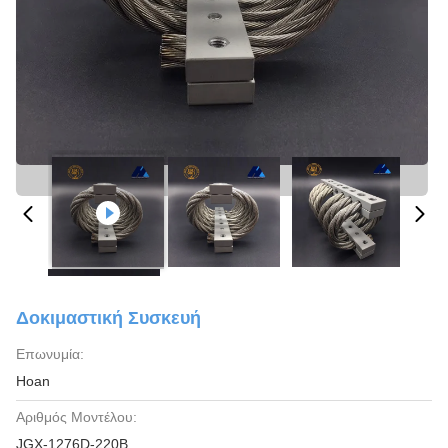
Δοκιμαστική Συσκευή
Επωνυμία:
Hoan
Αριθμός Μοντέλου:
JGX-1276D-220B