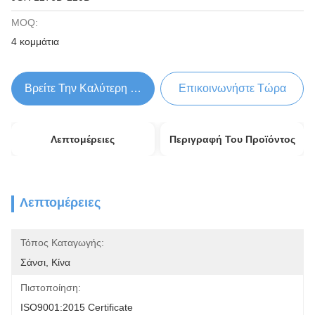
MOQ:
4 κομμάτια
Βρείτε Την Καλύτερη Τιμή
Επικοινωνήστε Τώρα
Λεπτομέρειες
Περιγραφή Του Προϊόντος
Λεπτομέρειες
Τόπος Καταγωγής:
Σάνσι, Κίνα
Πιστοποίηση:
ISO9001:2015 Certificate