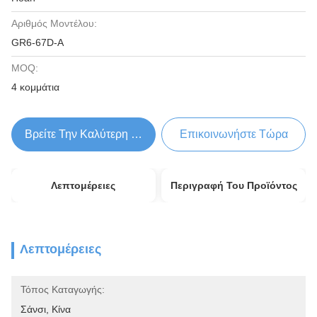
Αριθμός Μοντέλου:
GR6-67D-A
MOQ:
4 κομμάτια
Βρείτε Την Καλύτερη Τιμή
Επικοινωνήστε Τώρα
Λεπτομέρειες
Περιγραφή Του Προϊόντος
Λεπτομέρειες
Τόπος Καταγωγής:
Σάνσι, Κίνα