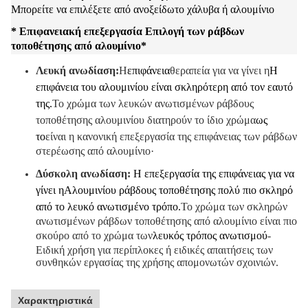
Μπορείτε να επιλέξετε από ανοξείδωτο χάλυβα ή αλουμίνιο
* Επιφανειακή επεξεργασία Επιλογή των ράβδων
τοποθέτησης από αλουμίνιο
*
Λευκή ανωδίαση:
Η
επιφάνεια
θεραπεία για να γίνει η
Η
επιφάνεια του αλουμινίου είναι σκληρότερη από τον εαυτό
της.
Το χρώμα των λευκών ανωτισμένων ράβδους
τοποθέτησης αλουμινίου διατηρούν το ίδιο χρώμα
ως
το
είναι η κανονική επεξεργασία της επιφάνειας των ράβδων
στερέωσης από αλουμίνιο·
Δύσκολη ανωδίαση:
Η επεξεργασία της επιφάνειας για να
γίνει η
Αλουμινίου ράβδους τοποθέτησης πολύ πιο σκληρό
από το λευκό ανωτισμένο τρόπο.
Το χρώμα των σκληρών
ανωτισμένων ράβδων τοποθέτησης από αλουμίνιο είναι πιο
σκούρο από το χρώμα των
λευκός τρόπος ανωτισμού
-
Ειδική χρήση για περίπλοκες ή ειδικές απαιτήσεις των
συνθηκών εργασίας της χρήσης απομονωτών σχοινιών.
Χαρακτηριστικά