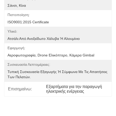
Σάνσι, Κίνα
Πιστοποίηση:
ISO9001:2015 Certificate
Υλικό:
Ατσάλι Από Ανοξείδωτο Χάλυβα Ή Αλουμίνιο
Εφαρμογή:
Αεροφωτογραφία, Drone Ελικόπτερο, Κάμερα Gimbal
Συσκευασία Λεπτομέρειες:
Τυπική Συσκευασία Εξαγωγής Ή Σύμφωνα Με Τις Απαιτήσεις 
Των Πελατών.
Εξαρτήματα για την παραγωγή 
Επισημαίνω:
ηλεκτρικής ενέργειας