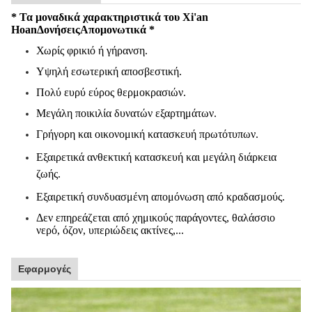
* Τα μοναδικά χαρακτηριστικά του Xi'an
Hoan
Δονήσεις
Απομονωτικά *
Χωρίς φρικιό ή γήρανση.
Υψηλή εσωτερική αποσβεστική.
Πολύ ευρύ εύρος θερμοκρασιών.
Μεγάλη ποικιλία δυνατών εξαρτημάτων.
Γρήγορη και οικονομική κατασκευή πρωτότυπων.
Εξαιρετικά ανθεκτική κατασκευή και μεγάλη διάρκεια
ζωής.
Εξαιρετική συνδυασμένη απομόνωση από κραδασμούς.
Δεν επηρεάζεται από χημικούς παράγοντες, θαλάσσιο
νερό, όζον, υπεριώδεις ακτίνες,...
Εφαρμογές