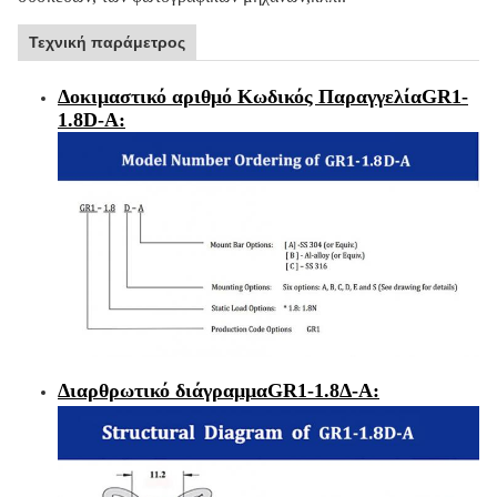
Τεχνική παράμετρος
Δοκιμαστικό αριθμό Κωδικός Παραγγελία
GR1-
1.8D-A
:
Διαρθρωτικό διάγραμμα
GR1-1.8
Δ-Α
: