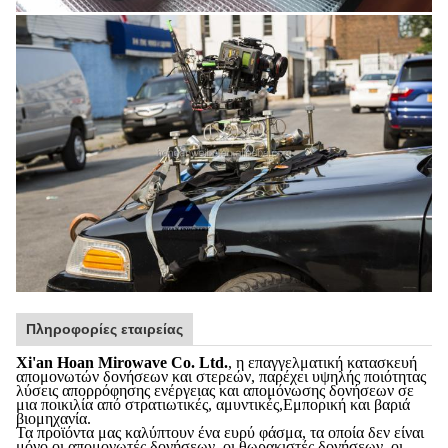
Πληροφορίες εταιρείας
Xi'an Hoan Mirowave Co. Ltd.
, η επαγγελματική κατασκευή
απομονωτών δονήσεων και στερεών, παρέχει υψηλής ποιότητας
λύσεις απορρόφησης ενέργειας και απομόνωσης δονήσεων σε
μια ποικιλία από στρατιωτικές, αμυντικές,Εμπορική και βαριά
βιομηχανία.
Τα προϊόντα μας καλύπτουν ένα ευρύ φάσμα, τα οποία δεν είναι
μόνο οι απομονωτές δονήσεων, οι θωρακιστές δονήσεων, οι