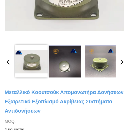
Μεταλλικό Καουτσούκ Απομονωτήρα Δονήσεων
Εξαιρετικό Εξοπλισμό Ακρίβειας Συστήματα
Αντιδονήσεων
MOQ:
4 κομμάτια