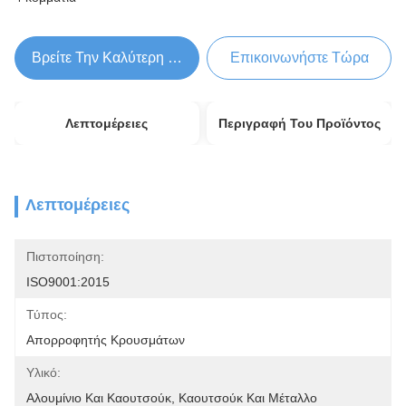
Βρείτε Την Καλύτερη Τιμή
Επικοινωνήστε Τώρα
Λεπτομέρειες
Περιγραφή Του Προϊόντος
Λεπτομέρειες
Πιστοποίηση:
ISO9001:2015
Τύπος:
Απορροφητής Κρουσμάτων
Υλικό:
Αλουμίνιο Και Καουτσούκ, Καουτσούκ Και Μέταλλο