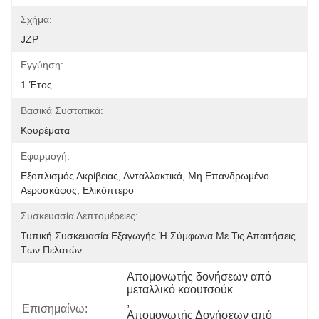
Σχήμα:
JZP
Εγγύηση:
1 Έτος
Βασικά Συστατικά:
Κουρέματα
Εφαρμογή:
Εξοπλισμός Ακρίβειας, Ανταλλακτικά, Μη Επανδρωμένο 
Αεροσκάφος, Ελικόπτερο
Συσκευασία Λεπτομέρειες:
Τυπική Συσκευασία Εξαγωγής Ή Σύμφωνα Με Τις Απαιτήσεις 
Των Πελατών.
Απομονωτής δονήσεων από 
μεταλλικό καουτσούκ
, 
Επισημαίνω:
Απομονωτής Δονήσεων από 