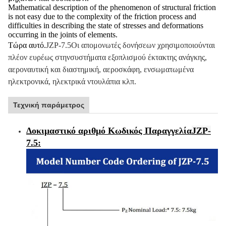
Mathematical description of the phenomenon of structural friction
is not easy due to the complexity of the friction process and
difficulties in describing the state of stresses and deformations
occurring in the joints of elements.
Τώρα αυτό.
JZP-7.5
Οι απομονωτές δονήσεων χρησιμοποιούνται
πλέον ευρέως στην
συστήματα εξοπλισμού έκτακτης ανάγκης,
αεροναυτική και διαστημική, αεροσκάφη, ενσωματωμένα
ηλεκτρονικά, ηλεκτρικά ντουλάπια κλπ.
Τεχνική παράμετρος
Δοκιμαστικό αριθμό Κωδικός Παραγγελία
JZP-
7.5
: