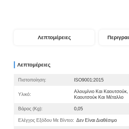
Λεπτομέρειες
Περιγρα
Λεπτομέρειες
Πιστοποίηση:
ISO9001:2015
Αλουμίνιο Και Καουτσούκ, 
Υλικό:
Καουτσούκ Και Μέταλλο
Βάρος (kg):
0,05
Ελέγχος Εξόδου Με Βίντεο:
Δεν Είναι Διαθέσιμο