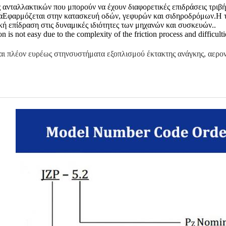
 ανταλλακτικών που μπορούν να έχουν διαφορετικές επιδράσεις τριβή
α
Εφαρμόζεται στην κατασκευή οδών, γεφυρών και σιδηροδρόμων.Η τ
κή επίδραση στις δυναμικές ιδιότητες των μηχανών και συσκευών..
 is not easy due to the complexity of the friction process and difficulti
ι πλέον ευρέως στην
συστήματα εξοπλισμού έκτακτης ανάγκης, αερο