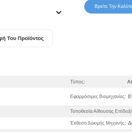
Βρείτε Την Καλύτ
φή Του Προϊόντος
Τύπος:
Α
Εφαρμόσιμες Βιομηχανίες:
Ε
Τοποθεσία Αίθουσας Επίδειξ
Έκθεση Δοκιμής Μηχανής:
Δ