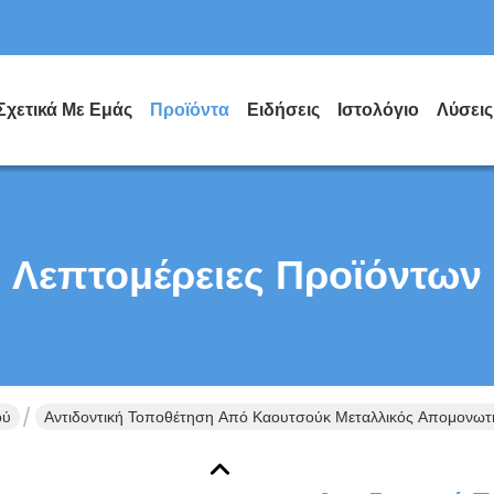
Σχετικά Με Εμάς
Προϊόντα
Ειδήσεις
Ιστολόγιο
Λύσεις
Λεπτομέρειες Προϊόντων
ού
Αντιδοντική Τοποθέτηση Από Καουτσούκ Μεταλλικός Απομονωτή