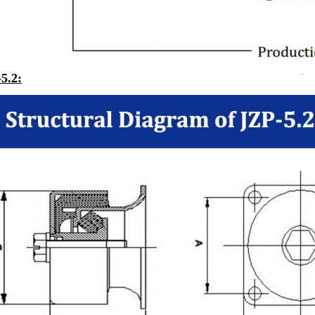
5.2
: