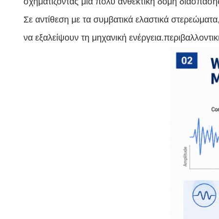
σχηματίζοντας μια πολύ ανθεκτική δομή διάσπασης
Σε αντίθεση με τα συμβατικά ελαστικά στερεώματ
να εξαλείψουν τη μηχανική ενέργεια.περιβαλλοντι