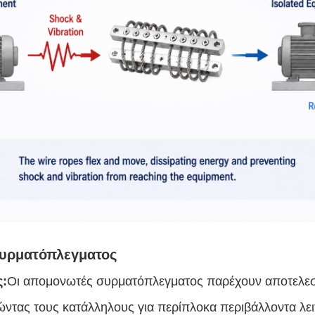
συρματόπλεγματος
ς:
Οι απομονωτές συρματόπλεγματος παρέχουν αποτελεσμ
ώντας τους κατάλληλους για περίπλοκα περιβάλλοντα λει