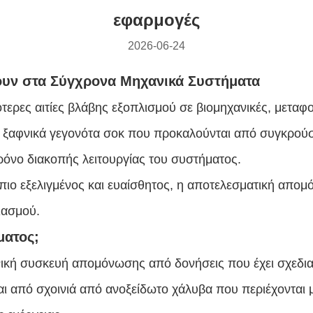
εφαρμογές
2026-06-24
ίνουν στα Σύγχρονα Μηχανικά Συστήματα
ότερες αιτίες βλάβης εξοπλισμού σε βιομηχανικές, μεταφο
 ξαφνικά γεγονότα σοκ που προκαλούνται από συγκρούσ
όνο διακοπής λειτουργίας του συστήματος.
πιο εξελιγμένος και ευαίσθητος, η αποτελεσματική απομόν
ιασμού.
ματος;
νική συσκευή απομόνωσης από δονήσεις που έχει σχεδι
αι από σχοινιά από ανοξείδωτο χάλυβα που περιέχονται