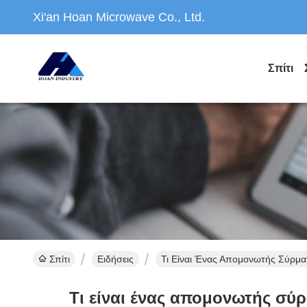
Xi'an Hoan Microwave Co., Ltd.
Σπίτι
Σπίτι
Ειδήσεις
Τι Είναι Ένας Απομονωτής Σύρμ
Τι είναι ένας απομονωτής σύ