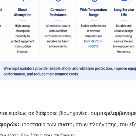
αι ευρέως σε διάφορες βιομηχανίες, συμπεριλαμβανομ
αφορών:
Προστασία των συστημάτων πλοήγησης, του εξο
υνεχείς δονήσεις του σκάφους.