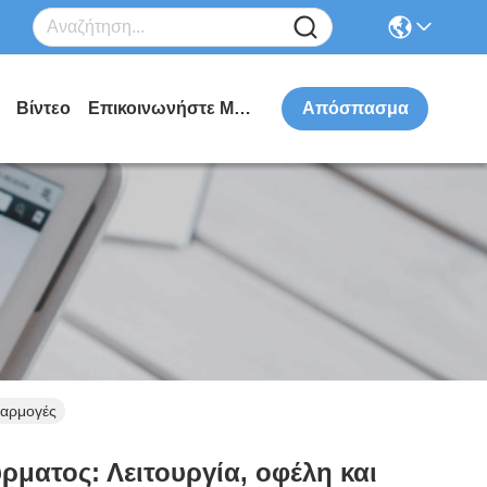
Βίντεο
Επικοινωνήστε Μαζί Μας
Απόσπασμα
φαρμογές
ματος: Λειτουργία, οφέλη και