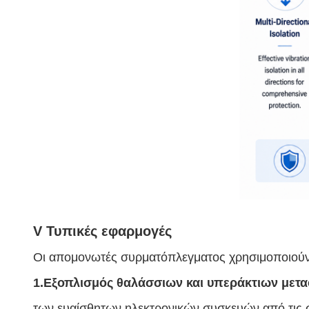
V Τυπικές εφαρμογές
Οι απομονωτές συρματόπλεγματος χρησιμοποιούντ
1.Εξοπλισμός θαλάσσιων και υπεράκτιων μετ
των ευαίσθητων ηλεκτρονικών συσκευών από τις σ