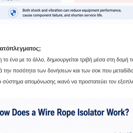
ματόπλεγματος;
το ένα με το άλλο, δημιουργείται τριβή μέσα στη δομή τ
κά την ποσότητα των δονήσεων και των σοκ που μεταδίδ
ικό σύστημα απομόνωσης ικανό να προστατεύει τον εξοπλ