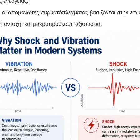
 ενέργειας.
α, οι απομονωτές συρματόπλεγματος βασίζονται στην εσ
κή αντοχή, και μακροπρόθεσμη αξιοπιστία.