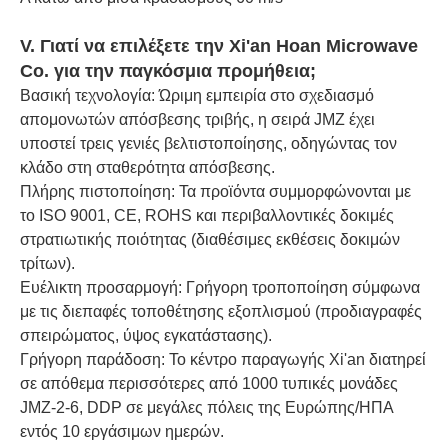
V. Γιατί να επιλέξετε την Xi'an Hoan Microwave
Co. για την παγκόσμια προμήθεια;
Βασική τεχνολογία: Ώριμη εμπειρία στο σχεδιασμό
απομονωτών απόσβεσης τριβής, η σειρά JMZ έχει
υποστεί τρεις γενιές βελτιστοποίησης, οδηγώντας τον
κλάδο στη σταθερότητα απόσβεσης.
Πλήρης πιστοποίηση: Τα προϊόντα συμμορφώνονται με
το ISO 9001, CE, ROHS και περιβαλλοντικές δοκιμές
στρατιωτικής ποιότητας (διαθέσιμες εκθέσεις δοκιμών
τρίτων).
Ευέλικτη προσαρμογή: Γρήγορη τροποποίηση σύμφωνα
με τις διεπαφές τοποθέτησης εξοπλισμού (προδιαγραφές
σπειρώματος, ύψος εγκατάστασης).
Γρήγορη παράδοση: Το κέντρο παραγωγής Xi'an διατηρεί
σε απόθεμα περισσότερες από 1000 τυπικές μονάδες
JMZ-2-6, DDP σε μεγάλες πόλεις της Ευρώπης/ΗΠΑ
εντός 10 εργάσιμων ημερών.