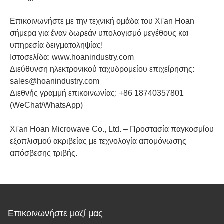
Επικοινωνήστε με την τεχνική ομάδα του Xi'an Hoan
σήμερα για έναν δωρεάν υπολογισμό μεγέθους και
υπηρεσία δειγματοληψίας!
Ιστοσελίδα: www.hoanindustry.com
Διεύθυνση ηλεκτρονικού ταχυδρομείου επιχείρησης:
sales@hoanindustry.com
Διεθνής γραμμή επικοινωνίας: +86 18740357801
(WeChat/WhatsApp)
Xi'an Hoan Microwave Co., Ltd. – Προστασία παγκοσμίου
εξοπλισμού ακριβείας με τεχνολογία απομόνωσης
απόσβεσης τριβής.
Επικοινωνήστε μαζί μας