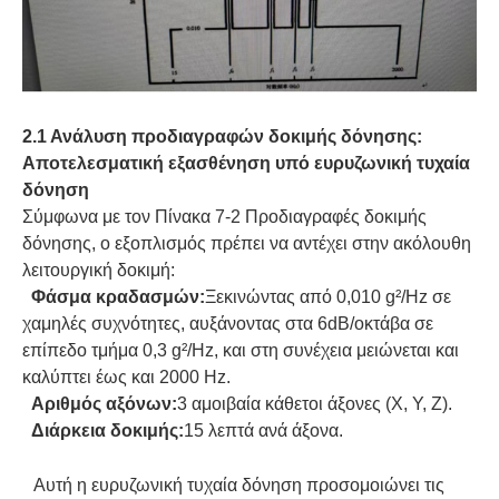
2.1 Ανάλυση προδιαγραφών δοκιμής δόνησης:
Αποτελεσματική εξασθένηση υπό ευρυζωνική τυχαία
δόνηση
Σύμφωνα με τον Πίνακα 7-2 Προδιαγραφές δοκιμής
δόνησης, ο εξοπλισμός πρέπει να αντέχει στην ακόλουθη
λειτουργική δοκιμή:
Φάσμα κραδασμών:
Ξεκινώντας από 0,010 g²/Hz σε
χαμηλές συχνότητες, αυξάνοντας στα 6dB/οκτάβα σε
επίπεδο τμήμα 0,3 g²/Hz, και στη συνέχεια μειώνεται και
καλύπτει έως και 2000 Hz.
Αριθμός αξόνων:
3 αμοιβαία κάθετοι άξονες (Χ, Υ, Ζ).
Διάρκεια δοκιμής:
15 λεπτά ανά άξονα.
Αυτή η ευρυζωνική τυχαία δόνηση προσομοιώνει τις