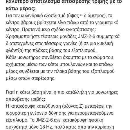
καλύτερο αποτέλεσμα απόσβεσης τριβής με το
κάτω μέρος;
Για τον κυλινδρικό εξοπλισμό (ύψος ≈ διάμετρος), το
κέντρο βάρους βρίσκεται λίγο πάνω από το γεωμετρικό
κέντρο. Προτεινόμενο σχέδιο εγκατάστασης:
Χρησιμοποιήστε τέσσερις μονάδες JMZ-2-6 συμμετρικά
διατεταγμένες στις τέσσερις γωνίες (ή σε μια κυκλική
φλάντζα) της πλάκας βάσης του εξοπλισμού.
Κάθε μονωτήρας συνδέεται άκαμπτα με το σώμα του
οχήματος μέσω των κάτω μπουλονιών και το επάνω
μέρος συνδέεται με την πλάκα βάσης του εξοπλισμού
μέσω οπών στερέωσης.
Γιατί η κάτω βάση είναι η πιο κατάλληλη για μονωτήρες
απόσβεσης τριβής;
Η κατακόρυφη κατεύθυνση (άξονας Z) μεταφέρει την
ισχυρότερη ενέργεια δόνησης για αερομεταφερόμενο
εξοπλισμό. Το JMZ-2-6 έχει κατακόρυφη φυσική
συχνότητα μόνο 18 Hz, πολύ κάτω από την κυρίαρχη