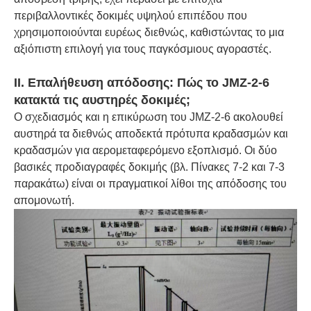
περιβαλλοντικές δοκιμές υψηλού επιπέδου που
χρησιμοποιούνται ευρέως διεθνώς, καθιστώντας το μια
αξιόπιστη επιλογή για τους παγκόσμιους αγοραστές.
II. Επαλήθευση απόδοσης: Πώς το JMZ-2-6
κατακτά τις αυστηρές δοκιμές;
Ο σχεδιασμός και η επικύρωση του JMZ-2-6 ακολουθεί
αυστηρά τα διεθνώς αποδεκτά πρότυπα κραδασμών και
κραδασμών για αερομεταφερόμενο εξοπλισμό. Οι δύο
βασικές προδιαγραφές δοκιμής (βλ. Πίνακες 7-2 και 7-3
παρακάτω) είναι οι πραγματικοί λίθοι της απόδοσης του
απομονωτή.