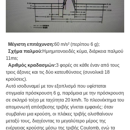
Μέγιστη επιτάχυνση:
60 m/s² (περίπου 6 g);
Σχήμα παλμού:
Ημιημιτονοειδές κύμα, διάρκεια παλμού
11ms;
Αριθμός κραδασμών:
3 φορές σε κάθε έναν από τους
τρεις άξονες και τις δύο κατευθύνσεις (συνολικά 18
κρούσεις).
Αυτό ισοδυναμεί με τον εξοπλισμό που υφίσταται
στιγμιαία πρόσκρουση 6 g, παρόμοια με την πρόσκρουση
σε σκληρό τοίχο με ταχύτητα 20 km/h. Το πλεονέκτημα του
απομονωτή απόσβεσης τριβής γίνεται εμφανές: όταν
συμβαίνει μια κρούση, οι πλάκες τριβής ολισθαίνουν
μεταξύ τους, διαχέοντας το μεγαλύτερο μέρος της
ενέργειας κρούσης μέσω της τριβής Coulomb, ενώ τα