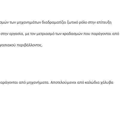
ασμών των μηχανημάτων διαδραματίζει ζωτικό ρόλο στην επίτευξη
ς στην εργασία, με τον μετριασμό των κραδασμών που παράγονται από
γασιακού περιβάλλοντος.
παράγονται από μηχανήματα. Αποτελούμενοι από καλώδια χάλυβα