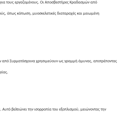
 για τους εργαζομένους. Οι Αποσβεστήρες Κραδασμών από
ούς, όπως κόπωση, μυοσκελετικές διαταραχές και μειωμένη
ν από Συρματόσχοινα χρησιμεύουν ως γραμμή άμυνας, αποτρέποντας
γίας.
τό βελτιώνει την ισορροπία του εξοπλισμού, μειώνοντας την