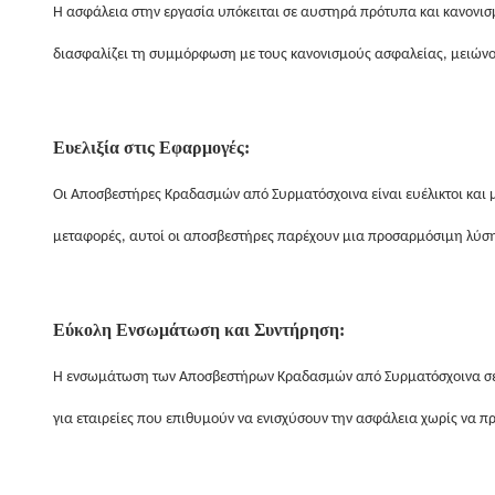
Η ασφάλεια στην εργασία υπόκειται σε αυστηρά πρότυπα και κανονι
διασφαλίζει τη συμμόρφωση με τους κανονισμούς ασφαλείας, μειώνον
Ευελιξία στις Εφαρμογές:
Οι Αποσβεστήρες Κραδασμών από Συρματόσχοινα είναι ευέλικτοι και μ
μεταφορές, αυτοί οι αποσβεστήρες παρέχουν μια προσαρμόσιμη λύση
Εύκολη Ενσωμάτωση και Συντήρηση:
Η ενσωμάτωση των Αποσβεστήρων Κραδασμών από Συρματόσχοινα σε υπ
για εταιρείες που επιθυμούν να ενισχύσουν την ασφάλεια χωρίς να π