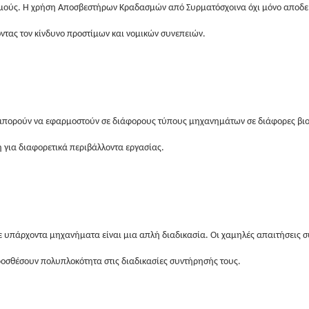
σμούς. Η χρήση Αποσβεστήρων Κραδασμών από Συρματόσχοινα όχι μόνο αποδεικ
τας τον κίνδυνο προστίμων και νομικών συνεπειών.
πορούν να εφαρμοστούν σε διάφορους τύπους μηχανημάτων σε διάφορες βιομηχ
 για διαφορετικά περιβάλλοντα εργασίας.
άρχοντα μηχανήματα είναι μια απλή διαδικασία. Οι χαμηλές απαιτήσεις συ
ροσθέσουν πολυπλοκότητα στις διαδικασίες συντήρησής τους.