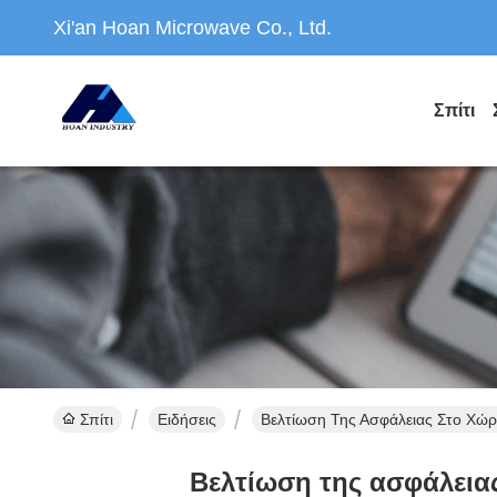
Xi'an Hoan Microwave Co., Ltd.
Σπίτι
Σπίτι
Ειδήσεις
Βελτίωση Της Ασφάλειας Στο Χώρ
Βελτίωση της ασφάλειας