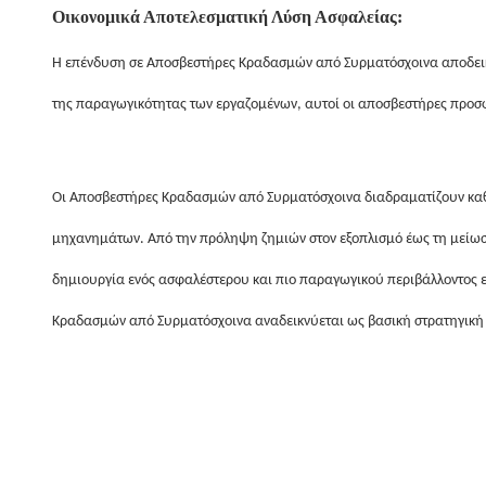
Οικονομικά Αποτελεσματική Λύση Ασφαλείας:
Η επένδυση σε Αποσβεστήρες Κραδασμών από Συρματόσχοινα αποδεικν
της παραγωγικότητας των εργαζομένων, αυτοί οι αποσβεστήρες προσφ
Οι Αποσβεστήρες Κραδασμών από Συρματόσχοινα διαδραματίζουν καθο
μηχανημάτων. Από την πρόληψη ζημιών στον εξοπλισμό έως τη μείωσ
δημιουργία ενός ασφαλέστερου και πιο παραγωγικού περιβάλλοντος ε
Κραδασμών από Συρματόσχοινα αναδεικνύεται ως βασική στρατηγική 