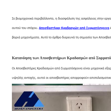
Σε βιομηχανικά περιβάλλοντα, η διασφάλιση της ασφάλειας στην εργ
αυτού του στόχου.
Αποσβεστήρες Κραδασμών από Συρματόσχοινα
έ
βαριά μηχανήματα. Αυτό το άρθρο διερευνά τη σημασία των Αποσβε
Κατανόηση των Αποσβεστήρων Κραδασμών από Συρματό
Οι Αποσβεστήρες Κραδασμών από Συρματόσχοινα είναι μηχανικά εξα
υψηλής αντοχής, αυτοί οι αποσβεστήρες απορροφούν αποτελεσματικά