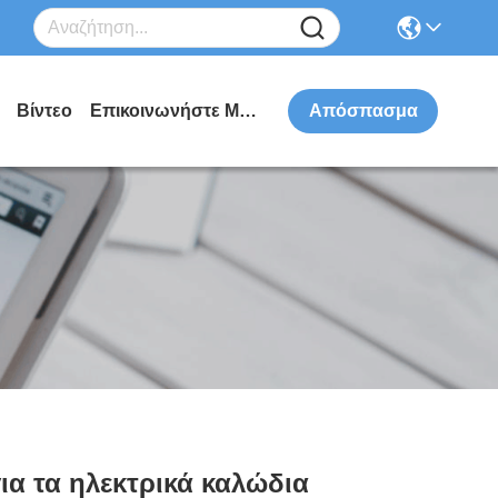
Βίντεο
Επικοινωνήστε Μαζί Μας
Απόσπασμα
ια τα ηλεκτρικά καλώδια