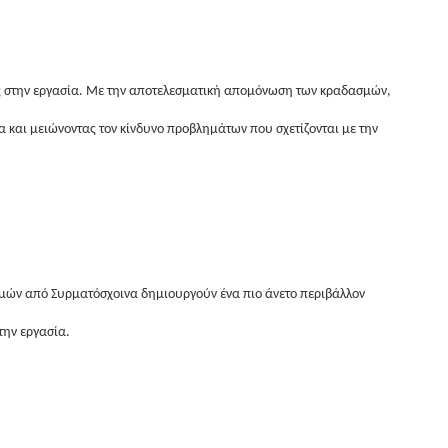
ς στην εργασία. Με την αποτελεσματική απομόνωση των κραδασμών,
και μειώνοντας τον κίνδυνο προβλημάτων που σχετίζονται με την
μών από Συρματόσχοινα δημιουργούν ένα πιο άνετο περιβάλλον
την εργασία.