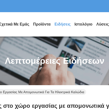
Σχετικά Με Εμάς
Προϊόντα
Ειδήσεις
Ιστολόγιο
Λύσεις
Λεπτομέρειες Ειδήσεων
ο Εργασίας Με Απομονωτικά Για Τα Ηλεκτρικά Καλώδια
 στο χώρο εργασίας με απομονωτικά γ