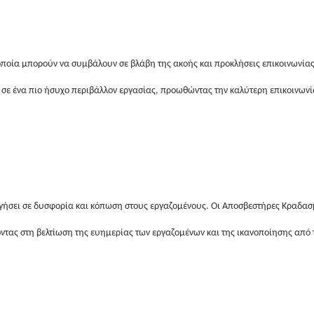
ποία μπορούν να συμβάλουν σε βλάβη της ακοής και προκλήσεις επικοινωνία
 ένα πιο ήσυχο περιβάλλον εργασίας, προωθώντας την καλύτερη επικοινωνία 
ήσει σε δυσφορία και κόπωση στους εργαζομένους. Οι Αποσβεστήρες Κραδασ
ντας στη βελτίωση της ευημερίας των εργαζομένων και της ικανοποίησης από 