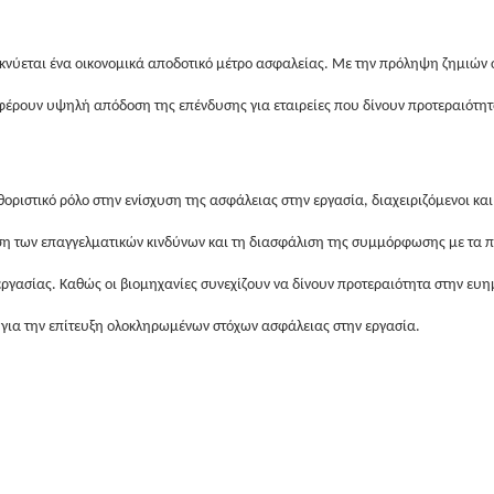
ύεται ένα οικονομικά αποδοτικό μέτρο ασφαλείας. Με την πρόληψη ζημιών στ
έρουν υψηλή απόδοση της επένδυσης για εταιρείες που δίνουν προτεραιότητ
ριστικό ρόλο στην ενίσχυση της ασφάλειας στην εργασία, διαχειριζόμενοι κ
η των επαγγελματικών κινδύνων και τη διασφάλιση της συμμόρφωσης με τα 
ργασίας. Καθώς οι βιομηχανίες συνεχίζουν να δίνουν προτεραιότητα στην ευ
για την επίτευξη ολοκληρωμένων στόχων ασφάλειας στην εργασία.