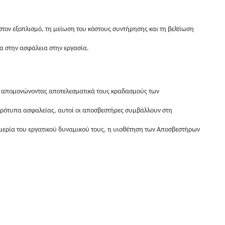
ον εξοπλισμό, τη μείωση του κόστους συντήρησης και τη βελτίωση
α στην ασφάλεια στην εργασία.
αι απομονώνοντας αποτελεσματικά τους κραδασμούς των
πρότυπα ασφαλείας, αυτοί οι αποσβεστήρες συμβάλλουν στη
ημερία του εργατικού δυναμικού τους, η υιοθέτηση των Αποσβεστήρων