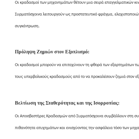
Οι κραδασμοί των μηχανημάτων θέτουν μια σειρά επαγγελματικών κι
Συρματόσχοινα λειτουργούν ως προστατευτικό φράγμα, ελαχιστοποιών
συγκέντρωση.
Πρόληψη Ζημιών στον Εξοπλισμό:
Οι κραδασμοί μπορούν να επιταχύνουν τη φθορά των εξαρτημάτων 
τους υπερβολικούς κραδασμούς από το να προκαλέσουν ζημιά στον εξο
Βελτίωση της Σταθερότητας και της Ισορροπίας:
Οι Αποσβεστήρες Κραδασμών από Συρματόσχοινα συμβάλλουν στη συν
πιθανότητα ατυχημάτων και ενισχύοντας την ασφάλεια τόσο των μηχα