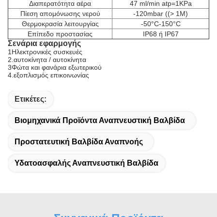
Διαπερατότητα αέρα
47 ml/min atp=1KPa
Πίεση απομόνωσης νερού
-120mbar ((> 1M)
Θερμοκρασία λειτουργίας
-50°C-150°C
Επίπεδο προστασίας
IP68 ή IP67
Σενάρια εφαρμογής
1Ηλεκτρονικές συσκευές
2.αυτοκίνητα / αυτοκίνητα
3Φώτα και φανάρια εξωτερικού
4.εξοπλισμός επικοινωνίας
Ετικέτες:
Βιομηχανικά Προϊόντα Αναπνευστική Βαλβίδα
Προστατευτική Βαλβίδα Αναπνοής
Υδατοασφαλής Αναπνευστική Βαλβίδα